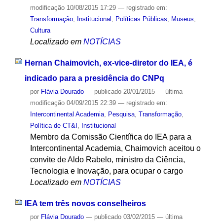
modificação
10/08/2015 17:29
— registrado em:
Transformação
,
Institucional
,
Políticas Públicas
,
Museus
,
Cultura
Localizado em
NOTÍCIAS
Hernan Chaimovich, ex-vice-diretor do IEA, é
indicado para a presidência do CNPq
por
Flávia Dourado
—
publicado
20/01/2015
—
última
modificação
04/09/2015 22:39
— registrado em:
Intercontinental Academia
,
Pesquisa
,
Transformação
,
Política de CT&I
,
Institucional
Membro da Comissão Científica do IEA para a
Intercontinental Academia, Chaimovich aceitou o
convite de Aldo Rabelo, ministro da Ciência,
Tecnologia e Inovação, para ocupar o cargo
Localizado em
NOTÍCIAS
IEA tem três novos conselheiros
por
Flávia Dourado
—
publicado
03/02/2015
—
última