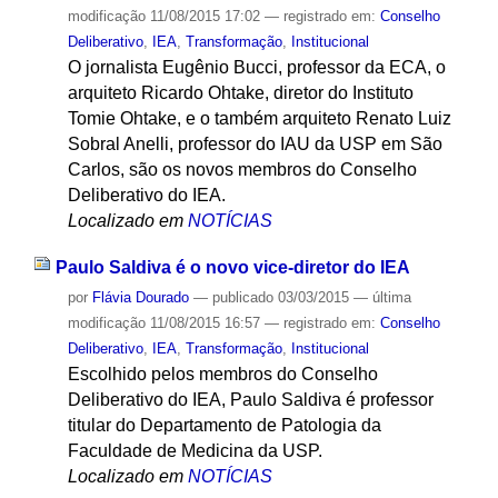
modificação
11/08/2015 17:02
— registrado em:
Conselho
Deliberativo
,
IEA
,
Transformação
,
Institucional
O jornalista Eugênio Bucci, professor da ECA, o
arquiteto Ricardo Ohtake, diretor do Instituto
Tomie Ohtake, e o também arquiteto Renato Luiz
Sobral Anelli, professor do IAU da USP em São
Carlos, são os novos membros do Conselho
Deliberativo do IEA.
Localizado em
NOTÍCIAS
Paulo Saldiva é o novo vice-diretor do IEA
por
Flávia Dourado
—
publicado
03/03/2015
—
última
modificação
11/08/2015 16:57
— registrado em:
Conselho
Deliberativo
,
IEA
,
Transformação
,
Institucional
Escolhido pelos membros do Conselho
Deliberativo do IEA, Paulo Saldiva é professor
titular do Departamento de Patologia da
Faculdade de Medicina da USP.
Localizado em
NOTÍCIAS