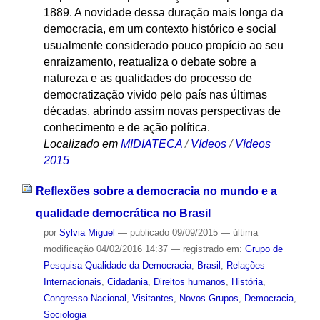
1889. A novidade dessa duração mais longa da
democracia, em um contexto histórico e social
usualmente considerado pouco propício ao seu
enraizamento, reatualiza o debate sobre a
natureza e as qualidades do processo de
democratização vivido pelo país nas últimas
décadas, abrindo assim novas perspectivas de
conhecimento e de ação política.
Localizado em
MIDIATECA
/
Vídeos
/
Vídeos
2015
Reflexões sobre a democracia no mundo e a
qualidade democrática no Brasil
por
Sylvia Miguel
—
publicado
09/09/2015
—
última
modificação
04/02/2016 14:37
— registrado em:
Grupo de
Pesquisa Qualidade da Democracia
,
Brasil
,
Relações
Internacionais
,
Cidadania
,
Direitos humanos
,
História
,
Congresso Nacional
,
Visitantes
,
Novos Grupos
,
Democracia
,
Sociologia