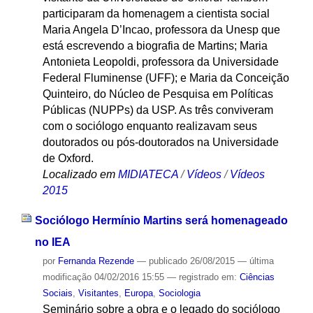
participaram da homenagem a cientista social
Maria Angela D’Incao, professora da Unesp que
está escrevendo a biografia de Martins; Maria
Antonieta Leopoldi, professora da Universidade
Federal Fluminense (UFF); e Maria da Conceição
Quinteiro, do Núcleo de Pesquisa em Políticas
Públicas (NUPPs) da USP. As três conviveram
com o sociólogo enquanto realizavam seus
doutorados ou pós-doutorados na Universidade
de Oxford.
Localizado em
MIDIATECA
/
Vídeos
/
Vídeos
2015
Sociólogo Hermínio Martins será homenageado
no IEA
por
Fernanda Rezende
—
publicado
26/08/2015
—
última
modificação
04/02/2016 15:55
— registrado em:
Ciências
Sociais
,
Visitantes
,
Europa
,
Sociologia
Seminário sobre a obra e o legado do sociólogo