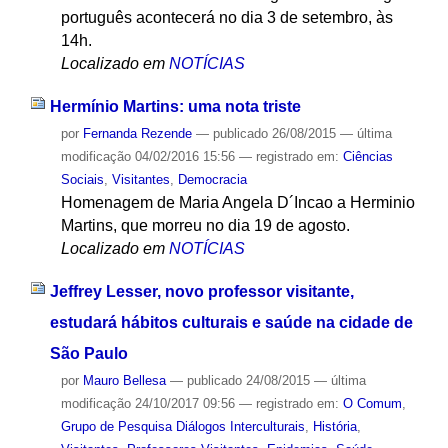
português acontecerá no dia 3 de setembro, às
14h.
Localizado em
NOTÍCIAS
Hermínio Martins: uma nota triste
por
Fernanda Rezende
—
publicado
26/08/2015
—
última
modificação
04/02/2016 15:56
— registrado em:
Ciências
Sociais
,
Visitantes
,
Democracia
Homenagem de Maria Angela D´Incao a Herminio
Martins, que morreu no dia 19 de agosto.
Localizado em
NOTÍCIAS
Jeffrey Lesser, novo professor visitante,
estudará hábitos culturais e saúde na cidade de
São Paulo
por
Mauro Bellesa
—
publicado
24/08/2015
—
última
modificação
24/10/2017 09:56
— registrado em:
O Comum
,
Grupo de Pesquisa Diálogos Interculturais
,
História
,