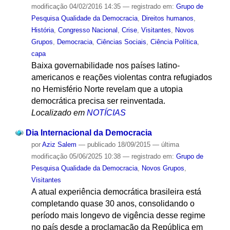
modificação
04/02/2016 14:35
— registrado em:
Grupo de
Pesquisa Qualidade da Democracia
,
Direitos humanos
,
História
,
Congresso Nacional
,
Crise
,
Visitantes
,
Novos
Grupos
,
Democracia
,
Ciências Sociais
,
Ciência Política
,
capa
Baixa governabilidade nos países latino-
americanos e reações violentas contra refugiados
no Hemisfério Norte revelam que a utopia
democrática precisa ser reinventada.
Localizado em
NOTÍCIAS
Dia Internacional da Democracia
por
Aziz Salem
—
publicado
18/09/2015
—
última
modificação
05/06/2025 10:38
— registrado em:
Grupo de
Pesquisa Qualidade da Democracia
,
Novos Grupos
,
Visitantes
A atual experiência democrática brasileira está
completando quase 30 anos, consolidando o
período mais longevo de vigência desse regime
no país desde a proclamação da República em