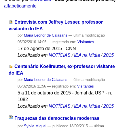
alfabeticamente
Entrevista com Jeffrey Lesser, professor
visitante do IEA
por
Maria Leonor de Calasans
—
última modificação
05/02/2016 14:05
— registrado em:
Visitantes
17 de agosto de 2015 - CNN
Localizado em
NOTÍCIAS
/
IEA na Mídia
/
2015
Centenário Koellreutter, ex-professor visitante
do IEA
por
Maria Leonor de Calasans
—
última modificação
05/02/2016 11:56
— registrado em:
Visitantes
5 a 11 de outubro de 2015 - Jornal da USP - n.
1082
Localizado em
NOTÍCIAS
/
IEA na Mídia
/
2015
Fraquezas das democracias modernas
por
Sylvia Miguel
—
publicado
18/09/2015
—
última