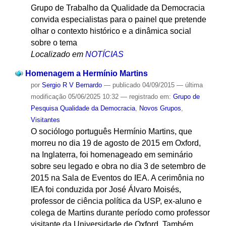
Grupo de Trabalho da Qualidade da Democracia
convida especialistas para o painel que pretende
olhar o contexto histórico e a dinâmica social
sobre o tema
Localizado em
NOTÍCIAS
Homenagem a Hermínio Martins
por
Sergio R V Bernardo
—
publicado
04/09/2015
—
última
modificação
05/06/2025 10:32
— registrado em:
Grupo de
Pesquisa Qualidade da Democracia
,
Novos Grupos
,
Visitantes
O sociólogo português Hermínio Martins, que
morreu no dia 19 de agosto de 2015 em Oxford,
na Inglaterra, foi homenageado em seminário
sobre seu legado e obra no dia 3 de setembro de
2015 na Sala de Eventos do IEA. A cerimônia no
IEA foi conduzida por José Álvaro Moisés,
professor de ciência política da USP, ex-aluno e
colega de Martins durante período como professor
visitante da Universidade de Oxford. Também