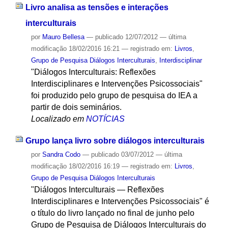
Livro analisa as tensões e interações
interculturais
por
Mauro Bellesa
—
publicado
12/07/2012
—
última
modificação
18/02/2016 16:21
— registrado em:
Livros
,
Grupo de Pesquisa Diálogos Interculturais
,
Interdisciplinar
"Diálogos Interculturais: Reflexões
Interdisciplinares e Intervenções Psicossociais"
foi produzido pelo grupo de pesquisa do IEA a
partir de dois seminários.
Localizado em
NOTÍCIAS
Grupo lança livro sobre diálogos interculturais
por
Sandra Codo
—
publicado
03/07/2012
—
última
modificação
18/02/2016 16:19
— registrado em:
Livros
,
Grupo de Pesquisa Diálogos Interculturais
"Diálogos Interculturais — Reflexões
Interdisciplinares e Intervenções Psicossociais" é
o título do livro lançado no final de junho pelo
Grupo de Pesquisa de Diálogos Interculturais do