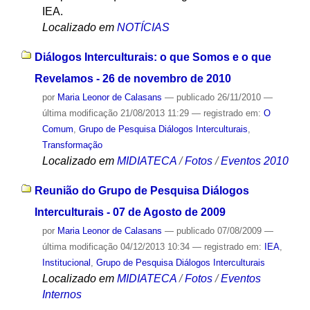
IEA.
Localizado em
NOTÍCIAS
Diálogos Interculturais: o que Somos e o que
Revelamos - 26 de novembro de 2010
por
Maria Leonor de Calasans
—
publicado
26/11/2010
—
última modificação
21/08/2013 11:29
— registrado em:
O
Comum
,
Grupo de Pesquisa Diálogos Interculturais
,
Transformação
Localizado em
MIDIATECA
/
Fotos
/
Eventos 2010
Reunião do Grupo de Pesquisa Diálogos
Interculturais - 07 de Agosto de 2009
por
Maria Leonor de Calasans
—
publicado
07/08/2009
—
última modificação
04/12/2013 10:34
— registrado em:
IEA
,
Institucional
,
Grupo de Pesquisa Diálogos Interculturais
Localizado em
MIDIATECA
/
Fotos
/
Eventos
Internos