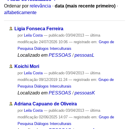
Ordenar por
relevância
·
data (mais recente primeiro)
·
alfabeticamente
Ligia Fonseca Ferreira
por
Leila Costa
—
publicado
03/04/2013
—
última
modificação
24/07/2026 10:06
— registrado em:
Grupo de
Pesquisa Diálogos Interculturais
Localizado em
PESSOAS
/
pessoasL
Koichi Mori
por
Leila Costa
—
publicado
03/04/2013
—
última
modificação
09/12/2019 11:24
— registrado em:
Grupo de
Pesquisa Diálogos Interculturais
Localizado em
PESSOAS
/
pessoasK
Adriana Capuano de Oliveira
por
Leila Costa
—
publicado
03/04/2013
—
última
modificação
02/06/2025 14:07
— registrado em:
Grupo de
Pesquisa Diálogos Interculturais