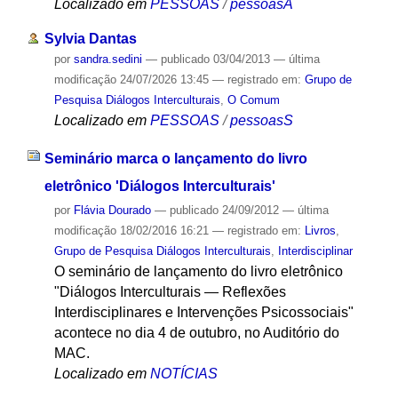
Localizado em
PESSOAS
/
pessoasA
Sylvia Dantas
por
sandra.sedini
—
publicado
03/04/2013
—
última
modificação
24/07/2026 13:45
— registrado em:
Grupo de
Pesquisa Diálogos Interculturais
,
O Comum
Localizado em
PESSOAS
/
pessoasS
Seminário marca o lançamento do livro
eletrônico 'Diálogos Interculturais'
por
Flávia Dourado
—
publicado
24/09/2012
—
última
modificação
18/02/2016 16:21
— registrado em:
Livros
,
Grupo de Pesquisa Diálogos Interculturais
,
Interdisciplinar
O seminário de lançamento do livro eletrônico
"Diálogos Interculturais — Reflexões
Interdisciplinares e Intervenções Psicossociais"
acontece no dia 4 de outubro, no Auditório do
MAC.
Localizado em
NOTÍCIAS