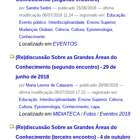
por
Sandra Sedini
—
publicado
15/06/2018
—
última
modificação
06/07/2018 11:24
— registrado em:
Educação
,
Evento público
,
Interdisciplinaridade
,
Ensino Superior
,
Mudanças Globais
,
Ciência
,
Cultura
,
Epistemologia
,
Conhecimento
Localizado em
EVENTOS
(Re)discussão Sobre as Grandes Áreas do
Conhecimento (segundo encontro) - 29 de
junho de 2018
por
Maria Leonor de Calasans
—
publicado
29/06/2018
—
última modificação
05/07/2018 17:22
— registrado em:
Educação
,
Interdisciplinaridade
,
Ensino Superior
,
Ciência
,
Cultura
,
Epistemologia
,
Conhecimento
,
capa
Localizado em
MIDIATECA
/
Fotos
/
Eventos 2018
(Re)discussão Sobre as Grandes Áreas do
Conhecimento (terceiro encontro) - 4 de outubro