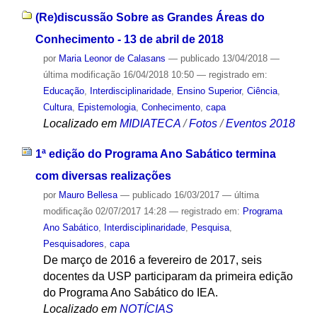
(Re)discussão Sobre as Grandes Áreas do
Conhecimento - 13 de abril de 2018
por
Maria Leonor de Calasans
—
publicado
13/04/2018
—
última modificação
16/04/2018 10:50
— registrado em:
Educação
,
Interdisciplinaridade
,
Ensino Superior
,
Ciência
,
Cultura
,
Epistemologia
,
Conhecimento
,
capa
Localizado em
MIDIATECA
/
Fotos
/
Eventos 2018
1ª edição do Programa Ano Sabático termina
com diversas realizações
por
Mauro Bellesa
—
publicado
16/03/2017
—
última
modificação
02/07/2017 14:28
— registrado em:
Programa
Ano Sabático
,
Interdisciplinaridade
,
Pesquisa
,
Pesquisadores
,
capa
De março de 2016 a fevereiro de 2017, seis
docentes da USP participaram da primeira edição
do Programa Ano Sabático do IEA.
Localizado em
NOTÍCIAS