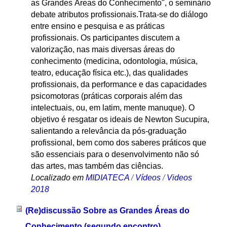
as Grandes Áreas do Conhecimento", o seminário
debate atributos profissionais.Trata-se do diálogo
entre ensino e pesquisa e as práticas
profissionais. Os participantes discutem a
valorização, nas mais diversas áreas do
conhecimento (medicina, odontologia, música,
teatro, educação física etc.), das qualidades
profissionais, da performance e das capacidades
psicomotoras (práticas corporais além das
intelectuais, ou, em latim, mente manuque). O
objetivo é resgatar os ideais de Newton Sucupira,
salientando a relevância da pós-graduação
profissional, bem como dos saberes práticos que
são essenciais para o desenvolvimento não só
das artes, mas também das ciências.
Localizado em
MIDIATECA
/
Vídeos
/
Videos
2018
(Re)discussão Sobre as Grandes Áreas do
Conhecimento (segundo encontro)