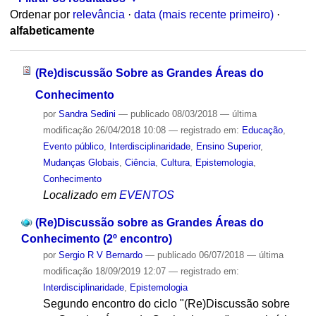
Ordenar por
relevância
·
data (mais recente primeiro)
·
alfabeticamente
(Re)discussão Sobre as Grandes Áreas do
Conhecimento
por
Sandra Sedini
—
publicado
08/03/2018
—
última
modificação
26/04/2018 10:08
— registrado em:
Educação
,
Evento público
,
Interdisciplinaridade
,
Ensino Superior
,
Mudanças Globais
,
Ciência
,
Cultura
,
Epistemologia
,
Conhecimento
Localizado em
EVENTOS
(Re)Discussão sobre as Grandes Áreas do
Conhecimento (2º encontro)
por
Sergio R V Bernardo
—
publicado
06/07/2018
—
última
modificação
18/09/2019 12:07
— registrado em:
Interdisciplinaridade
,
Epistemologia
Segundo encontro do ciclo "(Re)Discussão sobre