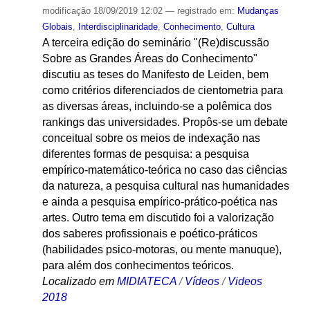
modificação
18/09/2019 12:02
— registrado em:
Mudanças
Globais
,
Interdisciplinaridade
,
Conhecimento
,
Cultura
A terceira edição do seminário "(Re)discussão
Sobre as Grandes Áreas do Conhecimento"
discutiu as teses do Manifesto de Leiden, bem
como critérios diferenciados de cientometria para
as diversas áreas, incluindo-se a polêmica dos
rankings das universidades. Propôs-se um debate
conceitual sobre os meios de indexação nas
diferentes formas de pesquisa: a pesquisa
empírico-matemático-teórica no caso das ciências
da natureza, a pesquisa cultural nas humanidades
e ainda a pesquisa empírico-prático-poética nas
artes. Outro tema em discutido foi a valorização
dos saberes profissionais e poético-práticos
(habilidades psico-motoras, ou mente manuque),
para além dos conhecimentos teóricos.
Localizado em
MIDIATECA
/
Vídeos
/
Videos
2018