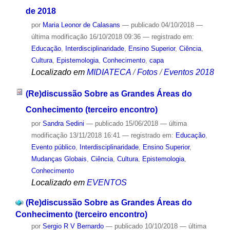
de 2018
por
Maria Leonor de Calasans
—
publicado
04/10/2018
—
última modificação
16/10/2018 09:36
— registrado em:
Educação
,
Interdisciplinaridade
,
Ensino Superior
,
Ciência
,
Cultura
,
Epistemologia
,
Conhecimento
,
capa
Localizado em
MIDIATECA
/
Fotos
/
Eventos 2018
(Re)discussão Sobre as Grandes Áreas do
Conhecimento (terceiro encontro)
por
Sandra Sedini
—
publicado
15/06/2018
—
última
modificação
13/11/2018 16:41
— registrado em:
Educação
,
Evento público
,
Interdisciplinaridade
,
Ensino Superior
,
Mudanças Globais
,
Ciência
,
Cultura
,
Epistemologia
,
Conhecimento
Localizado em
EVENTOS
(Re)discussão Sobre as Grandes Áreas do
Conhecimento (terceiro encontro)
por
Sergio R V Bernardo
—
publicado
10/10/2018
—
última