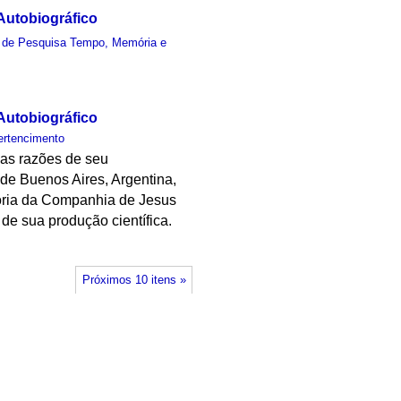
 Autobiográfico
 de Pesquisa Tempo, Memória e
 Autobiográfico
ertencimento
 as razões de seu
 de Buenos Aires, Argentina,
istória da Companhia de Jesus
 de sua produção científica.
Próximos 10 itens »