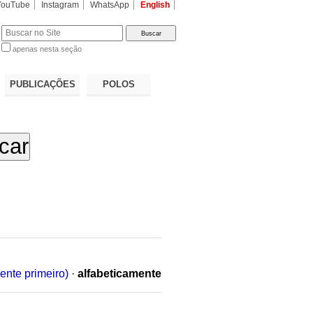
YouTube
Instagram
WhatsApp
English
apenas nesta seção
a…
PUBLICAÇÕES
POLOS
ente primeiro)
·
alfabeticamente