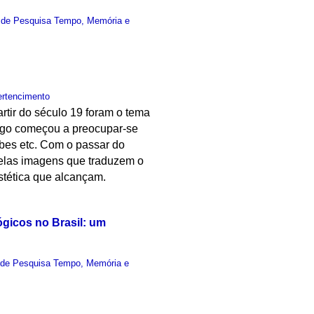
 de Pesquisa Tempo, Memória e
ertencimento
artir do século 19 foram o tema
logo começou a preocupar-se
ubes etc. Com o passar do
pelas imagens que traduzem o
stética que alcançam.
ógicos no Brasil: um
 de Pesquisa Tempo, Memória e