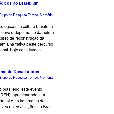
ógicos no Brasil: um
Grupo de Pesquisa Tempo, Memória
ológicos na cultura brasileira"
 houve o depoimento da autora
curso de reconstrução da
ram a narrativa deste percurso
onal, hoje constituídos
armente Desafiadores
Grupo de Pesquisa Tempo, Memória
 brasileiro, este evento
(CREN), apresentando sua
ional e no tratamento de
moveu diversas ações no Brasil