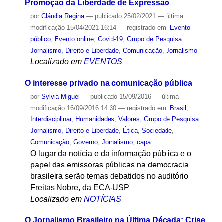
Promoção da Liberdade de Expressão
por
Cláudia Regina
—
publicado
25/02/2021
—
última
modificação
15/04/2021 16:14
— registrado em:
Evento
público
,
Evento online
,
Covid-19
,
Grupo de Pesquisa
Jornalismo, Direito e Liberdade
,
Comunicação
,
Jornalismo
Localizado em
EVENTOS
O interesse privado na comunicação pública
por
Sylvia Miguel
—
publicado
15/09/2016
—
última
modificação
16/09/2016 14:30
— registrado em:
Brasil
,
Interdisciplinar
,
Humanidades
,
Valores
,
Grupo de Pesquisa
Jornalismo, Direito e Liberdade
,
Ética
,
Sociedade
,
Comunicação
,
Governo
,
Jornalismo
,
capa
O lugar da notícia e da informação pública e o
papel das emissoras públicas na democracia
brasileira serão temas debatidos no auditório
Freitas Nobre, da ECA-USP
Localizado em
NOTÍCIAS
O Jornalismo Brasileiro na Última Década: Crise,