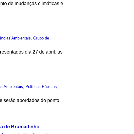
ento de mudanças climáticas e
ências Ambientais
,
Grupo de
esentados dia 27 de abril, às
as Ambientais
,
Políticas Públicas
,
que serão abordados do ponto
o a de Brumadinho