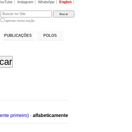
YouTube
Instagram
WhatsApp
English
apenas nesta seção
a…
PUBLICAÇÕES
POLOS
ente primeiro)
·
alfabeticamente