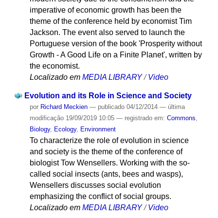
imperative of economic growth has been the
theme of the conference held by economist Tim
Jackson. The event also served to launch the
Portuguese version of the book 'Prosperity without
Growth - A Good Life on a Finite Planet', written by
the economist.
Localizado em
MEDIA LIBRARY
/
Video
Evolution and its Role in Science and Society
por
Richard Meckien
—
publicado
04/12/2014
—
última
modificação
19/09/2019 10:05
— registrado em:
Commons
,
Biology
,
Ecology
,
Environment
To characterize the role of evolution in science
and society is the theme of the conference of
biologist Tow Wensellers. Working with the so-
called social insects (ants, bees and wasps),
Wensellers discusses social evolution
emphasizing the conflict of social groups.
Localizado em
MEDIA LIBRARY
/
Video