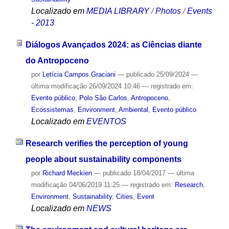
Localizado em
MEDIA LIBRARY
/
Photos
/
Events
- 2013
Diálogos Avançados 2024: as Ciências diante
do Antropoceno
por
Letícia Campos Graciani
—
publicado
25/09/2024
—
última modificação
26/09/2024 10:46
— registrado em:
Evento público
,
Polo São Carlos
,
Antropoceno
,
Ecossistemas
,
Environment
,
Ambiental
,
Evento público
Localizado em
EVENTOS
Research verifies the perception of young
people about sustainability components
por
Richard Meckien
—
publicado
18/04/2017
—
última
modificação
04/06/2019 11:25
— registrado em:
Research
,
Environment
,
Sustainability
,
Cities
,
Event
Localizado em
NEWS