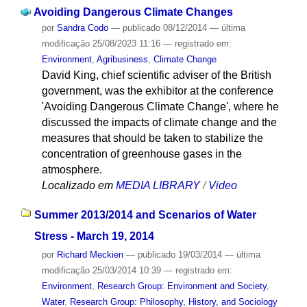
Avoiding Dangerous Climate Changes
por
Sandra Codo
—
publicado
08/12/2014
—
última
modificação
25/08/2023 11:16
— registrado em:
Environment
,
Agribusiness
,
Climate Change
David King, chief scientific adviser of the British
government, was the exhibitor at the conference
'Avoiding Dangerous Climate Change', where he
discussed the impacts of climate change and the
measures that should be taken to stabilize the
concentration of greenhouse gases in the
atmosphere.
Localizado em
MEDIA LIBRARY
/
Video
Summer 2013/2014 and Scenarios of Water
Stress - March 19, 2014
por
Richard Meckien
—
publicado
19/03/2014
—
última
modificação
25/03/2014 10:39
— registrado em:
Environment
,
Research Group: Environment and Society
,
Water
,
Research Group: Philosophy, History, and Sociology