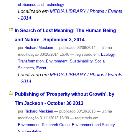
of Science and Technology
Localizado em
MEDIA LIBRARY
/
Photos
/
Events
- 2014
In Search of Lost Meaning: The Human Being
and Nature - September 3, 2014
por
Richard Meckien
—
publicado
03/09/2014
—
última
modificação
03/10/2014 15:46
— registrado em:
Ecology
,
Transformation
,
Environment
,
Sustainability
,
Social
Sciences
,
Event
Localizado em
MEDIA LIBRARY
/
Photos
/
Events
- 2014
Publishing of 'Prosperity without Growth', by
Tim Jackson - October 30 2013
por
Richard Meckien
—
publicado
30/10/2013
—
última
modificação
01/11/2013 16:39
— registrado em:
Environment
,
Research Group: Environment and Society
,
Sustainability