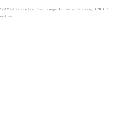
000-2026 pela
Fundação Plone
e amigos. Distribuído sob a
Licença GNU GPL
.
nsultoria
.