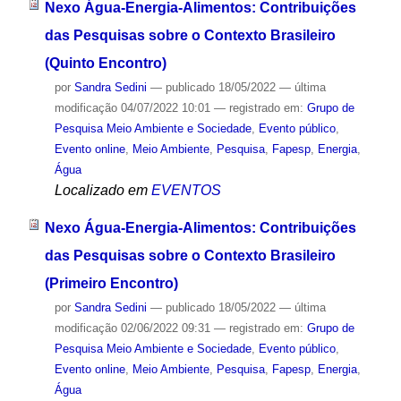
Nexo Água-Energia-Alimentos: Contribuições
das Pesquisas sobre o Contexto Brasileiro
(Quinto Encontro)
por
Sandra Sedini
—
publicado
18/05/2022
—
última
modificação
04/07/2022 10:01
— registrado em:
Grupo de
Pesquisa Meio Ambiente e Sociedade
,
Evento público
,
Evento online
,
Meio Ambiente
,
Pesquisa
,
Fapesp
,
Energia
,
Água
Localizado em
EVENTOS
Nexo Água-Energia-Alimentos: Contribuições
das Pesquisas sobre o Contexto Brasileiro
(Primeiro Encontro)
por
Sandra Sedini
—
publicado
18/05/2022
—
última
modificação
02/06/2022 09:31
— registrado em:
Grupo de
Pesquisa Meio Ambiente e Sociedade
,
Evento público
,
Evento online
,
Meio Ambiente
,
Pesquisa
,
Fapesp
,
Energia
,
Água