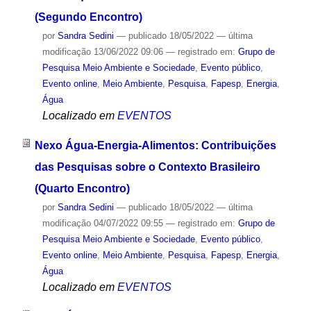
(Segundo Encontro)
por
Sandra Sedini
—
publicado
18/05/2022
—
última
modificação
13/06/2022 09:06
— registrado em:
Grupo de
Pesquisa Meio Ambiente e Sociedade
,
Evento público
,
Evento online
,
Meio Ambiente
,
Pesquisa
,
Fapesp
,
Energia
,
Água
Localizado em
EVENTOS
Nexo Água-Energia-Alimentos: Contribuições
das Pesquisas sobre o Contexto Brasileiro
(Quarto Encontro)
por
Sandra Sedini
—
publicado
18/05/2022
—
última
modificação
04/07/2022 09:55
— registrado em:
Grupo de
Pesquisa Meio Ambiente e Sociedade
,
Evento público
,
Evento online
,
Meio Ambiente
,
Pesquisa
,
Fapesp
,
Energia
,
Água
Localizado em
EVENTOS