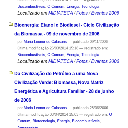
Biocombustíveis
,
O Comum
,
Energia
,
Tecnologia
Localizado em
MIDIATECA
/
Fotos
/
Eventos 2006
Bioenergia: Etanol e Biodiesel - Ciclo Civilização
da Biomassa - 09 de novembro de 2006
por
Maria Leonor de Calasans
—
publicado
09/11/2006
—
última modificação
26/03/2014 15:18
— registrado em:
Biocombustíveis
,
O Comum
,
Energia
,
Tecnologia
Localizado em
MIDIATECA
/
Fotos
/
Eventos 2006
Da Civilização do Petróleo a uma Nova
Civilização Verde: Biomassa, Nova Matriz
Energética e Agricultura Familiar - 28 de junho
de 2006
por
Maria Leonor de Calasans
—
publicado
28/06/2006
—
última modificação
03/04/2014 15:03
— registrado em:
O
Comum
,
Biotecnologia
,
Energia
,
Biocombustíveis
,
Agronegócio