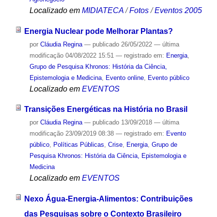
Localizado em
MIDIATECA
/
Fotos
/
Eventos 2005
Energia Nuclear pode Melhorar Plantas?
por
Cláudia Regina
—
publicado
26/05/2022
—
última
modificação
04/08/2022 15:51
— registrado em:
Energia
,
Grupo de Pesquisa Khronos: História da Ciência,
Epistemologia e Medicina
,
Evento online
,
Evento público
Localizado em
EVENTOS
Transições Energéticas na História no Brasil
por
Cláudia Regina
—
publicado
13/09/2018
—
última
modificação
23/09/2019 08:38
— registrado em:
Evento
público
,
Políticas Públicas
,
Crise
,
Energia
,
Grupo de
Pesquisa Khronos: História da Ciência, Epistemologia e
Medicina
Localizado em
EVENTOS
Nexo Água-Energia-Alimentos: Contribuições
das Pesquisas sobre o Contexto Brasileiro