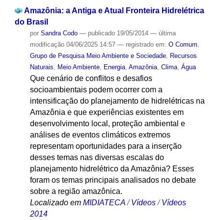
Amazônia: a Antiga e Atual Fronteira Hidrelétrica
do Brasil
por
Sandra Codo
—
publicado
19/05/2014
—
última
modificação
04/06/2025 14:57
— registrado em:
O Comum
,
Grupo de Pesquisa Meio Ambiente e Sociedade
,
Recursos
Naturais
,
Meio Ambiente
,
Energia
,
Amazônia
,
Clima
,
Água
Que cenário de conflitos e desafios
socioambientais podem ocorrer com a
intensificação do planejamento de hidrelétricas na
Amazônia e que experiências existentes em
desenvolvimento local, proteção ambiental e
análises de eventos climáticos extremos
representam oportunidades para a inserção
desses temas nas diversas escalas do
planejamento hidrelétrico da Amazônia? Esses
foram os temas principais analisados no debate
sobre a região amazônica.
Localizado em
MIDIATECA
/
Vídeos
/
Vídeos
2014