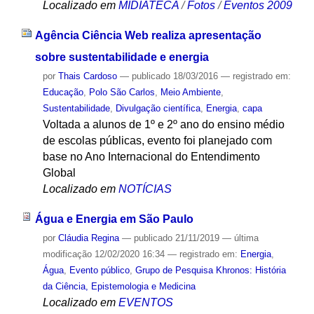
Localizado em
MIDIATECA
/
Fotos
/
Eventos 2009
Agência Ciência Web realiza apresentação
sobre sustentabilidade e energia
por
Thais Cardoso
—
publicado
18/03/2016
— registrado em:
Educação
,
Polo São Carlos
,
Meio Ambiente
,
Sustentabilidade
,
Divulgação científica
,
Energia
,
capa
Voltada a alunos de 1º e 2º ano do ensino médio
de escolas públicas, evento foi planejado com
base no Ano Internacional do Entendimento
Global
Localizado em
NOTÍCIAS
Água e Energia em São Paulo
por
Cláudia Regina
—
publicado
21/11/2019
—
última
modificação
12/02/2020 16:34
— registrado em:
Energia
,
Água
,
Evento público
,
Grupo de Pesquisa Khronos: História
da Ciência, Epistemologia e Medicina
Localizado em
EVENTOS