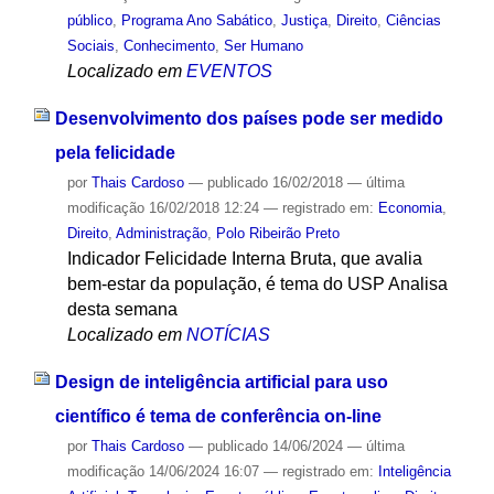
público
,
Programa Ano Sabático
,
Justiça
,
Direito
,
Ciências
Sociais
,
Conhecimento
,
Ser Humano
Localizado em
EVENTOS
Desenvolvimento dos países pode ser medido
pela felicidade
por
Thais Cardoso
—
publicado
16/02/2018
—
última
modificação
16/02/2018 12:24
— registrado em:
Economia
,
Direito
,
Administração
,
Polo Ribeirão Preto
Indicador Felicidade Interna Bruta, que avalia
bem-estar da população, é tema do USP Analisa
desta semana
Localizado em
NOTÍCIAS
Design de inteligência artificial para uso
científico é tema de conferência on-line
por
Thais Cardoso
—
publicado
14/06/2024
—
última
modificação
14/06/2024 16:07
— registrado em:
Inteligência