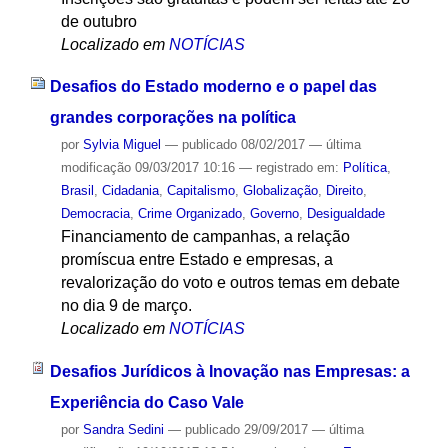
de outubro
Localizado em
NOTÍCIAS
Desafios do Estado moderno e o papel das
grandes corporações na política
por
Sylvia Miguel
—
publicado
08/02/2017
—
última
modificação
09/03/2017 10:16
— registrado em:
Política
,
Brasil
,
Cidadania
,
Capitalismo
,
Globalização
,
Direito
,
Democracia
,
Crime Organizado
,
Governo
,
Desigualdade
Financiamento de campanhas, a relação
promíscua entre Estado e empresas, a
revalorização do voto e outros temas em debate
no dia 9 de março.
Localizado em
NOTÍCIAS
Desafios Jurídicos à Inovação nas Empresas: a
Experiência do Caso Vale
por
Sandra Sedini
—
publicado
29/09/2017
—
última