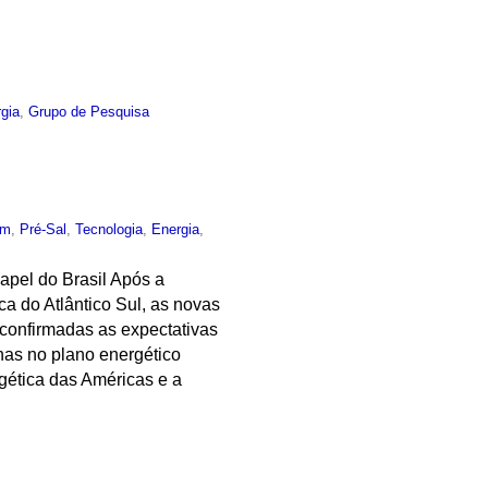
gia
,
Grupo de Pesquisa
um
,
Pré-Sal
,
Tecnologia
,
Energia
,
apel do Brasil Após a
a do Atlântico Sul, as novas
 confirmadas as expectativas
anas no plano energético
rgética das Américas e a