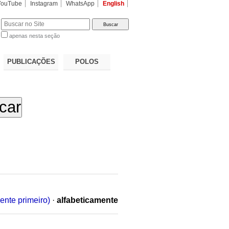
YouTube
Instagram
WhatsApp
English
apenas nesta seção
a…
PUBLICAÇÕES
POLOS
ente primeiro)
·
alfabeticamente