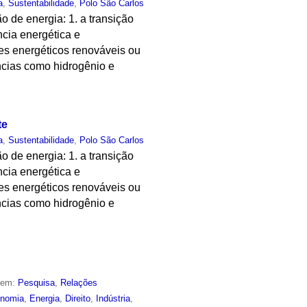
a
,
Sustentabilidade
,
Polo São Carlos
 de energia: 1. a transição
ncia energética e
s energéticos renováveis ou
âncias como hidrogênio e
te
a
,
Sustentabilidade
,
Polo São Carlos
 de energia: 1. a transição
ncia energética e
s energéticos renováveis ou
âncias como hidrogênio e
o em:
Pesquisa
,
Relações
nomia
,
Energia
,
Direito
,
Indústria
,