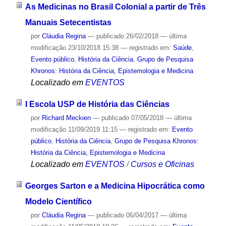
As Medicinas no Brasil Colonial a partir de Três
Manuais Setecentistas
por
Cláudia Regina
—
publicado
26/02/2018
—
última
modificação
23/10/2018 15:38
— registrado em:
Saúde
,
Evento público
,
História da Ciência
,
Grupo de Pesquisa
Khronos: História da Ciência, Epistemologia e Medicina
Localizado em
EVENTOS
I Escola USP de História das Ciências
por
Richard Meckien
—
publicado
07/05/2018
—
última
modificação
11/09/2019 11:15
— registrado em:
Evento
público
,
História da Ciência
,
Grupo de Pesquisa Khronos:
História da Ciência, Epistemologia e Medicina
Localizado em
EVENTOS
/
Cursos e Oficinas
Georges Sarton e a Medicina Hipocrática como
Modelo Científico
por
Cláudia Regina
—
publicado
06/04/2017
—
última