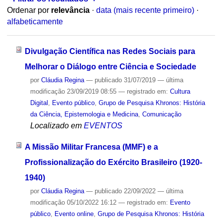
Ordenar por
relevância
·
data (mais recente primeiro)
·
alfabeticamente
Divulgação Científica nas Redes Sociais para
Melhorar o Diálogo entre Ciência e Sociedade
por
Cláudia Regina
—
publicado
31/07/2019
—
última
modificação
23/09/2019 08:55
— registrado em:
Cultura
Digital
,
Evento público
,
Grupo de Pesquisa Khronos: História
da Ciência, Epistemologia e Medicina
,
Comunicação
Localizado em
EVENTOS
A Missão Militar Francesa (MMF) e a
Profissionalização do Exército Brasileiro (1920-
1940)
por
Cláudia Regina
—
publicado
22/09/2022
—
última
modificação
05/10/2022 16:12
— registrado em:
Evento
público
,
Evento online
,
Grupo de Pesquisa Khronos: História