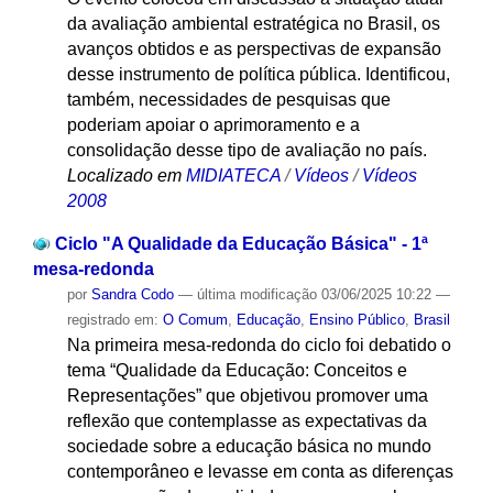
da avaliação ambiental estratégica no Brasil, os
avanços obtidos e as perspectivas de expansão
desse instrumento de política pública. Identificou,
também, necessidades de pesquisas que
poderiam apoiar o aprimoramento e a
consolidação desse tipo de avaliação no país.
Localizado em
MIDIATECA
/
Vídeos
/
Vídeos
2008
Ciclo "A Qualidade da Educação Básica" - 1ª
mesa-redonda
por
Sandra Codo
—
última modificação
03/06/2025 10:22
—
registrado em:
O Comum
,
Educação
,
Ensino Público
,
Brasil
Na primeira mesa-redonda do ciclo foi debatido o
tema “Qualidade da Educação: Conceitos e
Representações” que objetivou promover uma
reflexão que contemplasse as expectativas da
sociedade sobre a educação básica no mundo
contemporâneo e levasse em conta as diferenças