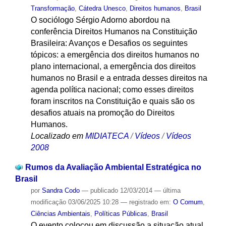
Transformação
,
Cátedra Unesco
,
Direitos humanos
,
Brasil
O sociólogo Sérgio Adorno abordou na
conferência Direitos Humanos na Constituição
Brasileira: Avanços e Desafios os seguintes
tópicos: a emergência dos direitos humanos no
plano internacional, a emergência dos direitos
humanos no Brasil e a entrada desses direitos na
agenda política nacional; como esses direitos
foram inscritos na Constituição e quais são os
desafios atuais na promoção do Direitos
Humanos.
Localizado em
MIDIATECA
/
Vídeos
/
Vídeos
2008
Rumos da Avaliação Ambiental Estratégica no
Brasil
por
Sandra Codo
—
publicado
12/03/2014
—
última
modificação
03/06/2025 10:28
— registrado em:
O Comum
,
Ciências Ambientais
,
Políticas Públicas
,
Brasil
O evento colocou em discussão a situação atual