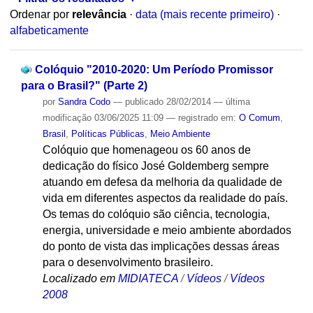
Ordenar por
relevância
·
data (mais recente primeiro)
·
alfabeticamente
Colóquio "2010-2020: Um Período Promissor
para o Brasil?" (Parte 2)
por
Sandra Codo
—
publicado
28/02/2014
—
última
modificação
03/06/2025 11:09
— registrado em:
O Comum
,
Brasil
,
Políticas Públicas
,
Meio Ambiente
Colóquio que homenageou os 60 anos de
dedicação do físico José Goldemberg sempre
atuando em defesa da melhoria da qualidade de
vida em diferentes aspectos da realidade do país.
Os temas do colóquio são ciência, tecnologia,
energia, universidade e meio ambiente abordados
do ponto de vista das implicações dessas áreas
para o desenvolvimento brasileiro.
Localizado em
MIDIATECA
/
Vídeos
/
Vídeos
2008