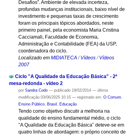
Desafios”. Ambiente de elevada incerteza,
profundas mudanças institucionais, baixo nível de
investimento e pequenas taxas de crescimento
foram os principais tópicos abordados, neste
primeiro painel, pela economista Maria Cristina
Cacciamali, Faculdade de Economia,
Administração e Contabilidade (FEA) da USP,
coordenadora do ciclo.
Localizado em
MIDIATECA
/
Vídeos
/
Vídeos
2007
Ciclo "A Qualidade da Educação Básica" - 2ª
mesa-redonda - vídeo 2
por
Sandra Codo
—
publicado
19/02/2014
—
última
modificação
03/06/2025 10:15
— registrado em:
O Comum
,
Ensino Público
,
Brasil
,
Educação
Tendo como objetivo discutir a melhoria na
qualidade do ensino fundamental médio, o ciclo
"A Qualidade da Educação Básica" deteve-se em
quatro linhas de abordagem: o próprio conceito de