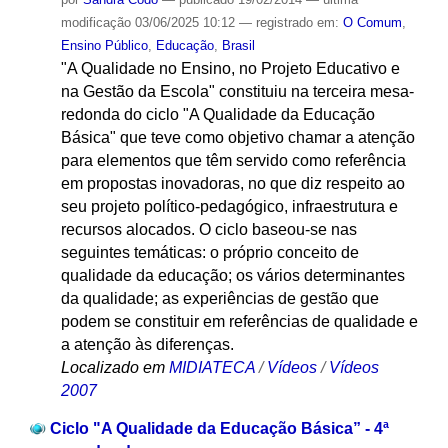
modificação
03/06/2025 10:12
— registrado em:
O Comum
,
Ensino Público
,
Educação
,
Brasil
"A Qualidade no Ensino, no Projeto Educativo e
na Gestão da Escola" constituiu na terceira mesa-
redonda do ciclo "A Qualidade da Educação
Básica" que teve como objetivo chamar a atenção
para elementos que têm servido como referência
em propostas inovadoras, no que diz respeito ao
seu projeto político-pedagógico, infraestrutura e
recursos alocados. O ciclo baseou-se nas
seguintes temáticas: o próprio conceito de
qualidade da educação; os vários determinantes
da qualidade; as experiências de gestão que
podem se constituir em referências de qualidade e
a atenção às diferenças.
Localizado em
MIDIATECA
/
Vídeos
/
Vídeos
2007
Ciclo "A Qualidade da Educação Básica” - 4ª