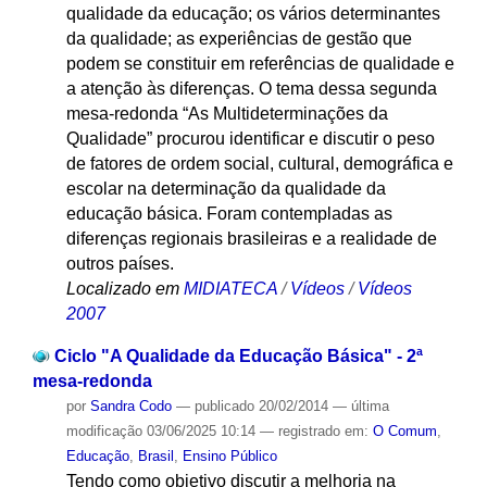
qualidade da educação; os vários determinantes
da qualidade; as experiências de gestão que
podem se constituir em referências de qualidade e
a atenção às diferenças. O tema dessa segunda
mesa-redonda “As Multideterminações da
Qualidade” procurou identificar e discutir o peso
de fatores de ordem social, cultural, demográfica e
escolar na determinação da qualidade da
educação básica. Foram contempladas as
diferenças regionais brasileiras e a realidade de
outros países.
Localizado em
MIDIATECA
/
Vídeos
/
Vídeos
2007
Ciclo "A Qualidade da Educação Básica" - 2ª
mesa-redonda
por
Sandra Codo
—
publicado
20/02/2014
—
última
modificação
03/06/2025 10:14
— registrado em:
O Comum
,
Educação
,
Brasil
,
Ensino Público
Tendo como objetivo discutir a melhoria na