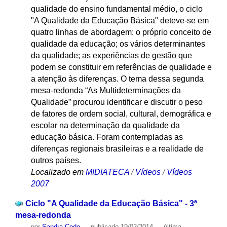
qualidade do ensino fundamental médio, o ciclo
"A Qualidade da Educação Básica" deteve-se em
quatro linhas de abordagem: o próprio conceito de
qualidade da educação; os vários determinantes
da qualidade; as experiências de gestão que
podem se constituir em referências de qualidade e
a atenção às diferenças. O tema dessa segunda
mesa-redonda “As Multideterminações da
Qualidade” procurou identificar e discutir o peso
de fatores de ordem social, cultural, demográfica e
escolar na determinação da qualidade da
educação básica. Foram contempladas as
diferenças regionais brasileiras e a realidade de
outros países.
Localizado em
MIDIATECA
/
Vídeos
/
Vídeos
2007
Ciclo "A Qualidade da Educação Básica" - 3ª
mesa-redonda
por
Sandra Codo
—
publicado
19/02/2014
—
última