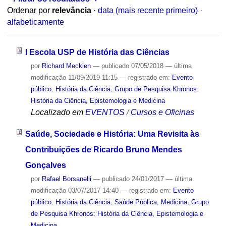
Ordenar por
relevância
·
data (mais recente primeiro)
·
alfabeticamente
I Escola USP de História das Ciências
por
Richard Meckien
—
publicado
07/05/2018
—
última
modificação
11/09/2019 11:15
— registrado em:
Evento
público
,
História da Ciência
,
Grupo de Pesquisa Khronos:
História da Ciência, Epistemologia e Medicina
Localizado em
EVENTOS
/
Cursos e Oficinas
Saúde, Sociedade e História: Uma Revisita às
Contribuições de Ricardo Bruno Mendes
Gonçalves
por
Rafael Borsanelli
—
publicado
24/01/2017
—
última
modificação
03/07/2017 14:40
— registrado em:
Evento
público
,
História da Ciência
,
Saúde Pública
,
Medicina
,
Grupo
de Pesquisa Khronos: História da Ciência, Epistemologia e
Medicina