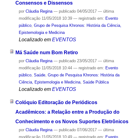
Consensos e Dissensos
por
Cláudia Regina
—
publicado
04/05/2017
—
última
modificação
11/05/2018 10:39
— registrado em:
Evento
público
,
Grupo de Pesquisa Khronos: História da Ciência,
Epistemologia e Medicina
Localizado em
EVENTOS
Má Saúde num Bom Retiro
por
Cláudia Regina
—
publicado
23/05/2017
—
última
modificação
11/05/2018 10:44
— registrado em:
Evento
público
,
Saúde
,
Grupo de Pesquisa Khronos: História da
Ciência, Epistemologia e Medicina
,
Saúde Pública
Localizado em
EVENTOS
Colóquio Editoração de Periódicos
Acadêmicos: a Relação entre a Produção do
Conhecimento e os Novos Suportes Eletrônicos
por
Cláudia Regina
—
publicado
07/06/2017
—
última
modificação
11/05/2018 10:49
— registrado em:
Evento