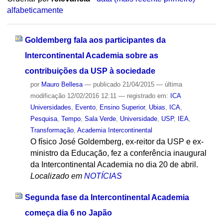
alfabeticamente
Goldemberg fala aos participantes da
Intercontinental Academia sobre as
contribuições da USP à sociedade
por
Mauro Bellesa
—
publicado
21/04/2015
—
última
modificação
12/02/2016 12:11
— registrado em:
ICA
Universidades
,
Evento
,
Ensino Superior
,
Ubias
,
ICA
,
Pesquisa
,
Tempo
,
Sala Verde
,
Universidade
,
USP
,
IEA
,
Transformação
,
Academia Intercontinental
O físico José Goldemberg, ex-reitor da USP e ex-
ministro da Educação, fez a conferência inaugural
da Intercontinental Academia no dia 20 de abril.
Localizado em
NOTÍCIAS
Segunda fase da Intercontinental Academia
começa dia 6 no Japão