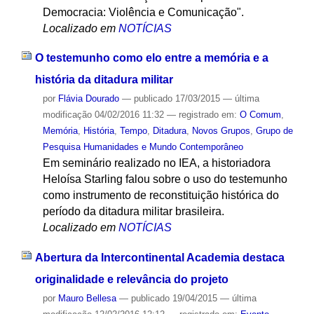
Democracia: Violência e Comunicação".
Localizado em
NOTÍCIAS
O testemunho como elo entre a memória e a
história da ditadura militar
por
Flávia Dourado
—
publicado
17/03/2015
—
última
modificação
04/02/2016 11:32
— registrado em:
O Comum
,
Memória
,
História
,
Tempo
,
Ditadura
,
Novos Grupos
,
Grupo de
Pesquisa Humanidades e Mundo Contemporâneo
Em seminário realizado no IEA, a historiadora
Heloísa Starling falou sobre o uso do testemunho
como instrumento de reconstituição histórica do
período da ditadura militar brasileira.
Localizado em
NOTÍCIAS
Abertura da Intercontinental Academia destaca
originalidade e relevância do projeto
por
Mauro Bellesa
—
publicado
19/04/2015
—
última