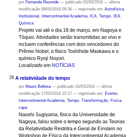
por
Fernanda Rezende
—
publicado
02/03/2016
—
última
modificação
09/03/2016 09:36
— registrado em:
Astrofísica
,
Institutional
,
Intercontinental Academia
,
ICA
,
Tempo
,
IEA
,
Química
Projeto vai até o dia 18 de março, em Nagoya e
Tóquio. Atividades serão transmitidas ao vivo e
incluem conferências com dois vencedores do
Prêmio Nobel, o físico Toshihide Maskawa e o
químico Ryoji Noyori.
Localizado em
NOTÍCIAS
A relatividade do tempo
por
Mauro Bellesa
—
publicado
15/03/2016
—
última
modificação
17/03/2016 15:17
— registrado em:
Evento
,
Intercontinental Academia
,
Tempo
,
Transformação
,
Física
,
capa
Naoshi Sugiyama, físico da Universidade de
Nagoya, falou sobre o tempo segundo as Teorias
da Relatividade Restritra e Geral de Einstein no
Workshop de Física da Intercontinental Academia