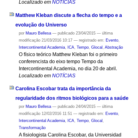
Localizado em
NOTÍCIAS
Matthew Kleban discute a flecha do tempo e a
evolução do Universo
por
Mauro Bellesa
—
publicado
23/04/2015
—
última
modificação
21/03/2016 10:17
— registrado em:
Evento
,
Intercontinental Academia
,
ICA
,
Tempo
,
Glocal
,
Abstração
O físico teórico Matthew Kleban foi o primeiro
conferencista do eixo tempo Tempo da
Intercontinental Academia, no dia 20 de abril.
Localizado em
NOTÍCIAS
Carolina Escobar trata da importância da
regularidade dos ritmos biológicos para a saúde
por
Mauro Bellesa
—
publicado
24/04/2015
—
última
modificação
12/02/2016 11:51
— registrado em:
Evento
,
Intercontinental Academia
,
ICA
,
Tempo
,
Glocal
,
Transformação
A fisiologista Carolina Escobar, da Universidad