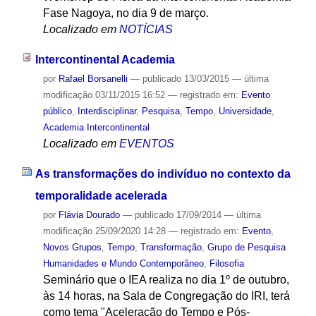
Fase Nagoya, no dia 9 de março.
Localizado em
NOTÍCIAS
Intercontinental Academia
por
Rafael Borsanelli
—
publicado
13/03/2015
—
última
modificação
03/11/2015 16:52
— registrado em:
Evento
público
,
Interdisciplinar
,
Pesquisa
,
Tempo
,
Universidade
,
Academia Intercontinental
Localizado em
EVENTOS
As transformações do indivíduo no contexto da
temporalidade acelerada
por
Flávia Dourado
—
publicado
17/09/2014
—
última
modificação
25/09/2020 14:28
— registrado em:
Evento
,
Novos Grupos
,
Tempo
,
Transformação
,
Grupo de Pesquisa
Humanidades e Mundo Contemporâneo
,
Filosofia
Seminário que o IEA realiza no dia 1º de outubro,
às 14 horas, na Sala de Congregação do IRI, terá
como tema "Aceleração do Tempo e Pós-