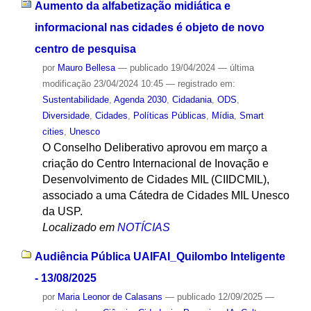
Aumento da alfabetização midiática e
informacional nas cidades é objeto de novo
centro de pesquisa
por
Mauro Bellesa
—
publicado
19/04/2024
—
última
modificação
23/04/2024 10:45
— registrado em:
Sustentabilidade
,
Agenda 2030
,
Cidadania
,
ODS
,
Diversidade
,
Cidades
,
Políticas Públicas
,
Mídia
,
Smart
cities
,
Unesco
O Conselho Deliberativo aprovou em março a
criação do Centro Internacional de Inovação e
Desenvolvimento de Cidades MIL (CIIDCMIL),
associado a uma Cátedra de Cidades MIL Unesco
da USP.
Localizado em
NOTÍCIAS
Audiência Pública UAIFAI_Quilombo Inteligente
- 13/08/2025
por
Maria Leonor de Calasans
—
publicado
12/09/2025
—