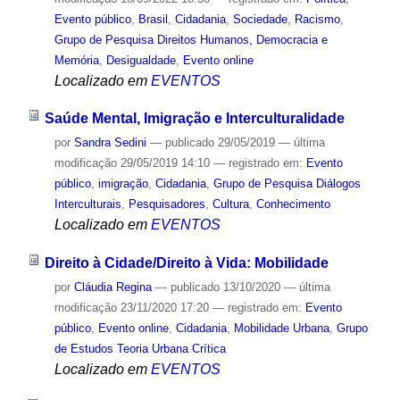
Evento público
,
Brasil
,
Cidadania
,
Sociedade
,
Racismo
,
Grupo de Pesquisa Direitos Humanos, Democracia e
Memória
,
Desigualdade
,
Evento online
Localizado em
EVENTOS
Saúde Mental, Imigração e Interculturalidade
por
Sandra Sedini
—
publicado
29/05/2019
—
última
modificação
29/05/2019 14:10
— registrado em:
Evento
público
,
imigração
,
Cidadania
,
Grupo de Pesquisa Diálogos
Interculturais
,
Pesquisadores
,
Cultura
,
Conhecimento
Localizado em
EVENTOS
Direito à Cidade/Direito à Vida: Mobilidade
por
Cláudia Regina
—
publicado
13/10/2020
—
última
modificação
23/11/2020 17:20
— registrado em:
Evento
público
,
Evento online
,
Cidadania
,
Mobilidade Urbana
,
Grupo
de Estudos Teoria Urbana Crítica
Localizado em
EVENTOS