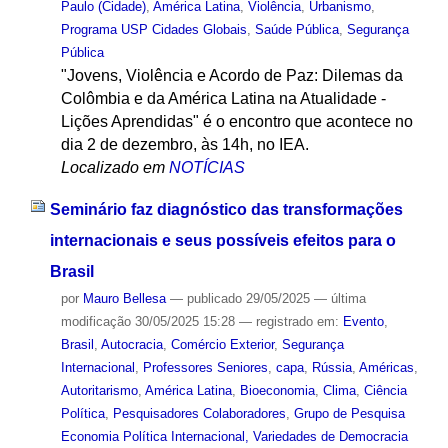
Paulo (Cidade)
,
América Latina
,
Violência
,
Urbanismo
,
Programa USP Cidades Globais
,
Saúde Pública
,
Segurança
Pública
"Jovens, Violência e Acordo de Paz: Dilemas da
Colômbia e da América Latina na Atualidade -
Lições Aprendidas" é o encontro que acontece no
dia 2 de dezembro, às 14h, no IEA.
Localizado em
NOTÍCIAS
Seminário faz diagnóstico das transformações
internacionais e seus possíveis efeitos para o
Brasil
por
Mauro Bellesa
—
publicado
29/05/2025
—
última
modificação
30/05/2025 15:28
— registrado em:
Evento
,
Brasil
,
Autocracia
,
Comércio Exterior
,
Segurança
Internacional
,
Professores Seniores
,
capa
,
Rússia
,
Américas
,
Autoritarismo
,
América Latina
,
Bioeconomia
,
Clima
,
Ciência
Política
,
Pesquisadores Colaboradores
,
Grupo de Pesquisa
Economia Política Internacional, Variedades de Democracia