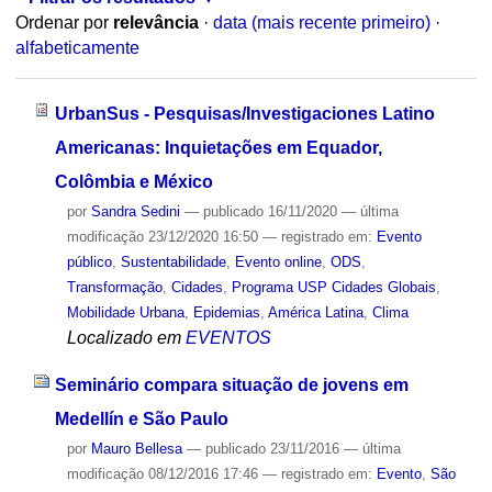
Ordenar por
relevância
·
data (mais recente primeiro)
·
alfabeticamente
UrbanSus - Pesquisas/Investigaciones Latino
Americanas: Inquietações em Equador,
Colômbia e México
por
Sandra Sedini
—
publicado
16/11/2020
—
última
modificação
23/12/2020 16:50
— registrado em:
Evento
público
,
Sustentabilidade
,
Evento online
,
ODS
,
Transformação
,
Cidades
,
Programa USP Cidades Globais
,
Mobilidade Urbana
,
Epidemias
,
América Latina
,
Clima
Localizado em
EVENTOS
Seminário compara situação de jovens em
Medellín e São Paulo
por
Mauro Bellesa
—
publicado
23/11/2016
—
última
modificação
08/12/2016 17:46
— registrado em:
Evento
,
São