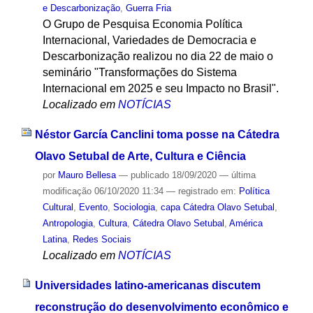
e Descarbonização
,
Guerra Fria
O Grupo de Pesquisa Economia Política
Internacional, Variedades de Democracia e
Descarbonização realizou no dia 22 de maio o
seminário "Transformações do Sistema
Internacional em 2025 e seu Impacto no Brasil".
Localizado em
NOTÍCIAS
Néstor García Canclini toma posse na Cátedra
Olavo Setubal de Arte, Cultura e Ciência
por
Mauro Bellesa
—
publicado
18/09/2020
—
última
modificação
06/10/2020 11:34
— registrado em:
Política
Cultural
,
Evento
,
Sociologia
,
capa Cátedra Olavo Setubal
,
Antropologia
,
Cultura
,
Cátedra Olavo Setubal
,
América
Latina
,
Redes Sociais
Localizado em
NOTÍCIAS
Universidades latino-americanas discutem
reconstrução do desenvolvimento econômico e