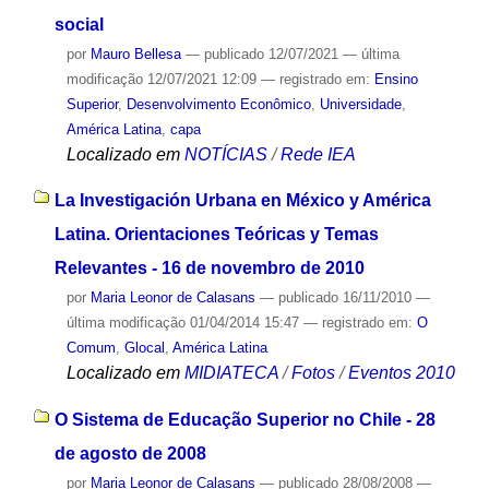
social
por
Mauro Bellesa
—
publicado
12/07/2021
—
última
modificação
12/07/2021 12:09
— registrado em:
Ensino
Superior
,
Desenvolvimento Econômico
,
Universidade
,
América Latina
,
capa
Localizado em
NOTÍCIAS
/
Rede IEA
La Investigación Urbana en México y América
Latina. Orientaciones Teóricas y Temas
Relevantes - 16 de novembro de 2010
por
Maria Leonor de Calasans
—
publicado
16/11/2010
—
última modificação
01/04/2014 15:47
— registrado em:
O
Comum
,
Glocal
,
América Latina
Localizado em
MIDIATECA
/
Fotos
/
Eventos 2010
O Sistema de Educação Superior no Chile - 28
de agosto de 2008
por
Maria Leonor de Calasans
—
publicado
28/08/2008
—