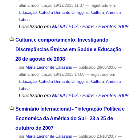
última modificação
19/12/2013 11:37
— registrado em:
Educação
,
Cátedra Bernardo O’Higgins
,
Cultura
,
América
Latina
Localizado em
MIDIATECA
/
Fotos
/
Eventos 2008
Cultura e comportamento: Investigando
Discrepâncias Étnicas em Saúde e Educação -
28 de agosto de 2008
por
Maria Leonor de Calasans
—
publicado
28/08/2008
—
última modificação
19/12/2013 14:00
— registrado em:
Educação
,
Cátedra Bernardo O’Higgins
,
Cultura
,
América
Latina
Localizado em
MIDIATECA
/
Fotos
/
Eventos 2008
Seminário Internacional - "Integração Política e
Economica da América do Sul - 23 a 25 de
outubro de 2007
por
Maria Leonor de Calasans
—
publicado
23/10/2007
—