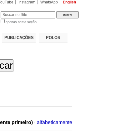
YouTube
Instagram
WhatsApp
English
apenas nesta seção
a…
PUBLICAÇÕES
POLOS
ente primeiro)
·
alfabeticamente