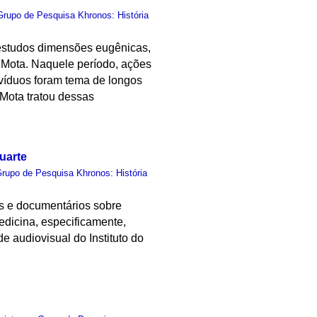
Grupo de Pesquisa Khronos: História
 estudos dimensões eugênicas,
é Mota. Naquele período, ações
ivíduos foram tema de longos
 Mota tratou dessas
uarte
rupo de Pesquisa Khronos: História
es e documentários sobre
dicina, especificamente,
e audiovisual do Instituto do