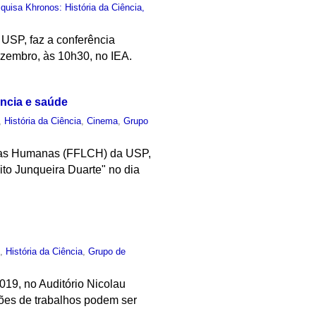
uisa Khronos: História da Ciência,
USP, faz a conferência
zembro, às 10h30, no IEA.
ência e saúde
,
História da Ciência
,
Cinema
,
Grupo
ncias Humanas (FFLCH) da USP,
to Junqueira Duarte" no dia
o
,
História da Ciência
,
Grupo de
019, no Auditório Nicolau
ções de trabalhos podem ser