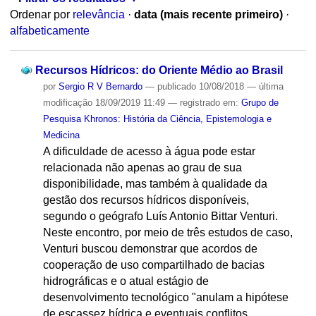
Ordenar por
relevância
·
data (mais recente primeiro)
·
alfabeticamente
Recursos Hídricos: do Oriente Médio ao Brasil
por
Sergio R V Bernardo
—
publicado
10/08/2018
—
última
modificação
18/09/2019 11:49
— registrado em:
Grupo de
Pesquisa Khronos: História da Ciência, Epistemologia e
Medicina
A dificuldade de acesso à água pode estar
relacionada não apenas ao grau de sua
disponibilidade, mas também à qualidade da
gestão dos recursos hídricos disponíveis,
segundo o geógrafo Luís Antonio Bittar Venturi.
Neste encontro, por meio de três estudos de caso,
Venturi buscou demonstrar que acordos de
cooperação de uso compartilhado de bacias
hidrográficas e o atual estágio de
desenvolvimento tecnológico "anulam a hipótese
de escassez hídrica e eventuais conflitos