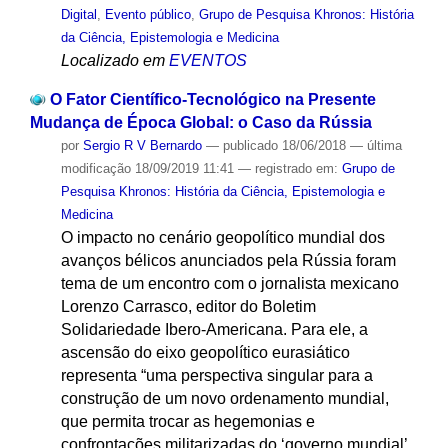
Digital
,
Evento público
,
Grupo de Pesquisa Khronos: História
da Ciência, Epistemologia e Medicina
Localizado em
EVENTOS
O Fator Científico-Tecnológico na Presente
Mudança de Época Global: o Caso da Rússia
por
Sergio R V Bernardo
—
publicado
18/06/2018
—
última
modificação
18/09/2019 11:41
— registrado em:
Grupo de
Pesquisa Khronos: História da Ciência, Epistemologia e
Medicina
O impacto no cenário geopolítico mundial dos
avanços bélicos anunciados pela Rússia foram
tema de um encontro com o jornalista mexicano
Lorenzo Carrasco, editor do Boletim
Solidariedade Ibero-Americana. Para ele, a
ascensão do eixo geopolítico eurasiático
representa “uma perspectiva singular para a
construção de um novo ordenamento mundial,
que permita trocar as hegemonias e
confrontações militarizadas do ‘governo mundial’