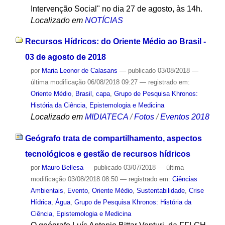
Intervenção Social" no dia 27 de agosto, às 14h.
Localizado em
NOTÍCIAS
Recursos Hídricos: do Oriente Médio ao Brasil -
03 de agosto de 2018
por
Maria Leonor de Calasans
—
publicado
03/08/2018
—
última modificação
06/08/2018 09:27
— registrado em:
Oriente Médio
,
Brasil
,
capa
,
Grupo de Pesquisa Khronos:
História da Ciência, Epistemologia e Medicina
Localizado em
MIDIATECA
/
Fotos
/
Eventos 2018
Geógrafo trata de compartilhamento, aspectos
tecnológicos e gestão de recursos hídricos
por
Mauro Bellesa
—
publicado
03/07/2018
—
última
modificação
03/08/2018 08:50
— registrado em:
Ciências
Ambientais
,
Evento
,
Oriente Médio
,
Sustentabilidade
,
Crise
Hídrica
,
Água
,
Grupo de Pesquisa Khronos: História da
Ciência, Epistemologia e Medicina