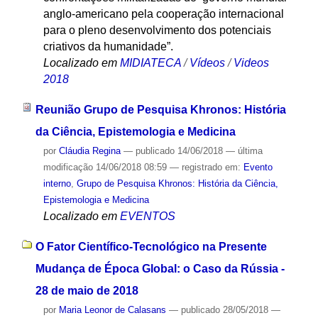
anglo-americano pela cooperação internacional
para o pleno desenvolvimento dos potenciais
criativos da humanidade”.
Localizado em
MIDIATECA
/
Vídeos
/
Videos
2018
Reunião Grupo de Pesquisa Khronos: História
da Ciência, Epistemologia e Medicina
por
Cláudia Regina
—
publicado
14/06/2018
—
última
modificação
14/06/2018 08:59
— registrado em:
Evento
interno
,
Grupo de Pesquisa Khronos: História da Ciência,
Epistemologia e Medicina
Localizado em
EVENTOS
O Fator Científico-Tecnológico na Presente
Mudança de Época Global: o Caso da Rússia -
28 de maio de 2018
por
Maria Leonor de Calasans
—
publicado
28/05/2018
—