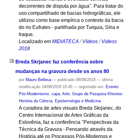
decorrentes de disputa por água". Para tratar do
uso compartilhado de bacias hidrográficas, ele
utilizou como base empírica o contexto da bacia
do rio Eufrates - partilhada por Turquia, Síria e
Iraque.
Localizado em
MIDIATECA
/
Vídeos
/
Videos
2018
Breda Skrjanec faz conferência sobre
mudanças na gravura desde os anos 80
por
Mauro Bellesa
—
publicado
08/08/2018
—
última
modificação
24/08/2018 10:45
— registrado em:
Evento
,
Pós-Modernismo
,
capa
,
Arte
,
Grupo de Pesquisa Khronos:
História da Ciência, Epistemologia e Medicina
A curadora de artes visuais Breda Skrjanec, do
Centro Internacional de Artes Gráficas da
Eslovênia, faz a conferência "Perspectivas da
Técnica da Gravura - Pensando através da
História até os Processos Pós-Modernos e