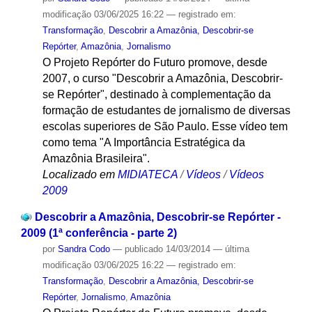
modificação
03/06/2025 16:22
— registrado em:
Transformação
,
Descobrir a Amazônia, Descobrir-se
Repórter
,
Amazônia
,
Jornalismo
O Projeto Repórter do Futuro promove, desde
2007, o curso "Descobrir a Amazônia, Descobrir-
se Repórter", destinado à complementação da
formação de estudantes de jornalismo de diversas
escolas superiores de São Paulo. Esse vídeo tem
como tema "A Importância Estratégica da
Amazônia Brasileira".
Localizado em
MIDIATECA
/
Vídeos
/
Vídeos
2009
Descobrir a Amazônia, Descobrir-se Repórter -
2009 (1ª conferência - parte 2)
por
Sandra Codo
—
publicado
14/03/2014
—
última
modificação
03/06/2025 16:22
— registrado em:
Transformação
,
Descobrir a Amazônia, Descobrir-se
Repórter
,
Jornalismo
,
Amazônia