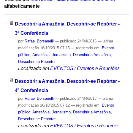
alfabeticamente
Descobrir a Amazônia, Descobrir-se Repórter -
3ª Conferência
por
Rafael Borsanelli
—
publicado
24/04/2013
—
última
modificação
16/10/2015 07:15
— registrado em:
Evento
público
,
Amazônia
,
Jornalismo
,
Descobrir a Amazônia,
Descobrir-se Repórter
Localizado em
EVENTOS
/
Eventos e Reuniões
Descobrir a Amazônia, Descobrir-se Repórter -
4ª Conferência
por
Rafael Borsanelli
—
publicado
24/04/2013
—
última
modificação
16/10/2015 07:12
— registrado em:
Evento
público
,
Amazônia
,
Jornalismo
,
Descobrir a Amazônia,
Descobrir-se Repórter
Localizado em
EVENTOS
/
Eventos e Reuniões