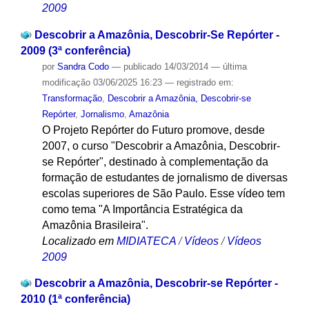
2009
Descobrir a Amazônia, Descobrir-Se Repórter -
2009 (3ª conferência)
por
Sandra Codo
—
publicado
14/03/2014
—
última
modificação
03/06/2025 16:23
— registrado em:
Transformação
,
Descobrir a Amazônia, Descobrir-se
Repórter
,
Jornalismo
,
Amazônia
O Projeto Repórter do Futuro promove, desde
2007, o curso "Descobrir a Amazônia, Descobrir-
se Repórter", destinado à complementação da
formação de estudantes de jornalismo de diversas
escolas superiores de São Paulo. Esse vídeo tem
como tema "A Importância Estratégica da
Amazônia Brasileira".
Localizado em
MIDIATECA
/
Vídeos
/
Vídeos
2009
Descobrir a Amazônia, Descobrir-se Repórter -
2010 (1ª conferência)