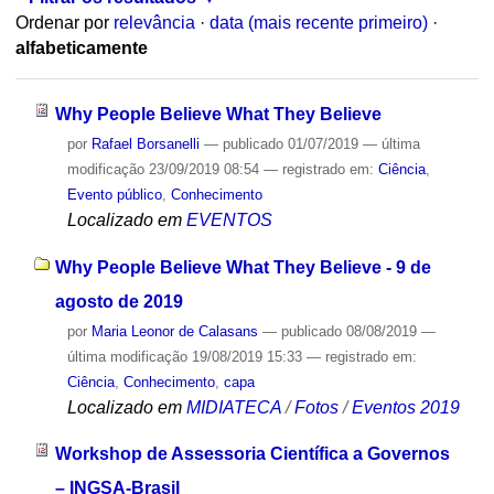
Ordenar por
relevância
·
data (mais recente primeiro)
·
alfabeticamente
Why People Believe What They Believe
por
Rafael Borsanelli
—
publicado
01/07/2019
—
última
modificação
23/09/2019 08:54
— registrado em:
Ciência
,
Evento público
,
Conhecimento
Localizado em
EVENTOS
Why People Believe What They Believe - 9 de
agosto de 2019
por
Maria Leonor de Calasans
—
publicado
08/08/2019
—
última modificação
19/08/2019 15:33
— registrado em:
Ciência
,
Conhecimento
,
capa
Localizado em
MIDIATECA
/
Fotos
/
Eventos 2019
Workshop de Assessoria Científica a Governos
– INGSA-Brasil