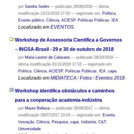
por
Sandra Sedini
—
publicado
29/08/2018
—
última
modificação
13/11/2018 17:02
— registrado em:
Política
,
Evento público
,
Ciência
,
ACIESP
,
Políticas Públicas
,
IEA
Localizado em
EVENTOS
Workshop de Assessoria Científica a Governos
– INGSA-Brasil - 29 e 30 de outubro de 2018
por
Maria Leonor de Calasans
—
publicado
28/10/2018
—
última modificação
01/11/2018 17:53
— registrado em:
Política
,
Ciência
,
ACIESP
,
Políticas Públicas
,
IEA
,
capa
Localizado em
MIDIATECA
/
Fotos
/
Eventos 2018
Workshop identifica obstáculos e caminhos
para a cooperação academia-indústria
por
Mauro Bellesa
—
publicado
30/06/2017
—
última
modificação
28/07/2017 10:03
— registrado em:
Evento
,
Inovação
,
Ciência
,
Pesquisa
,
capa
,
Indústria
,
C&T
,
Universidade