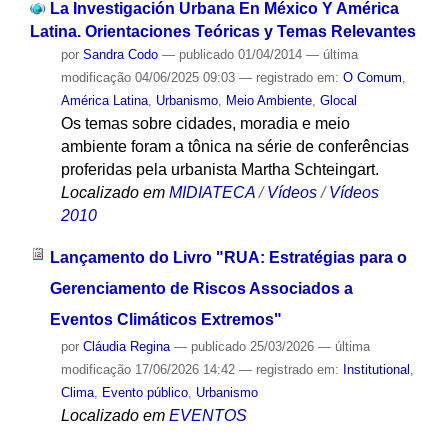
La Investigación Urbana En México Y América
Latina. Orientaciones Teóricas y Temas Relevantes
por
Sandra Codo
—
publicado
01/04/2014
—
última
modificação
04/06/2025 09:03
— registrado em:
O Comum
,
América Latina
,
Urbanismo
,
Meio Ambiente
,
Glocal
Os temas sobre cidades, moradia e meio
ambiente foram a tônica na série de conferências
proferidas pela urbanista Martha Schteingart.
Localizado em
MIDIATECA
/
Vídeos
/
Vídeos
2010
Lançamento do Livro "RUA: Estratégias para o
Gerenciamento de Riscos Associados a
Eventos Climáticos Extremos"
por
Cláudia Regina
—
publicado
25/03/2026
—
última
modificação
17/06/2026 14:42
— registrado em:
Institutional
,
Clima
,
Evento público
,
Urbanismo
Localizado em
EVENTOS