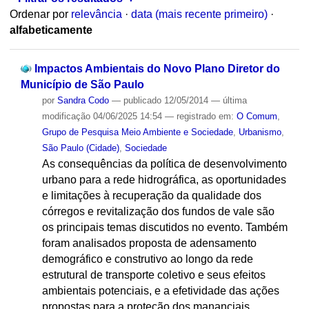
Ordenar por
relevância
·
data (mais recente primeiro)
·
alfabeticamente
Impactos Ambientais do Novo Plano Diretor do
Município de São Paulo
por
Sandra Codo
—
publicado
12/05/2014
—
última
modificação
04/06/2025 14:54
— registrado em:
O Comum
,
Grupo de Pesquisa Meio Ambiente e Sociedade
,
Urbanismo
,
São Paulo (Cidade)
,
Sociedade
As consequências da política de desenvolvimento
urbano para a rede hidrográfica, as oportunidades
e limitações à recuperação da qualidade dos
córregos e revitalização dos fundos de vale são
os principais temas discutidos no evento. Também
foram analisados proposta de adensamento
demográfico e construtivo ao longo da rede
estrutural de transporte coletivo e seus efeitos
ambientais potenciais, e a efetividade das ações
propostas para a proteção dos mananciais.