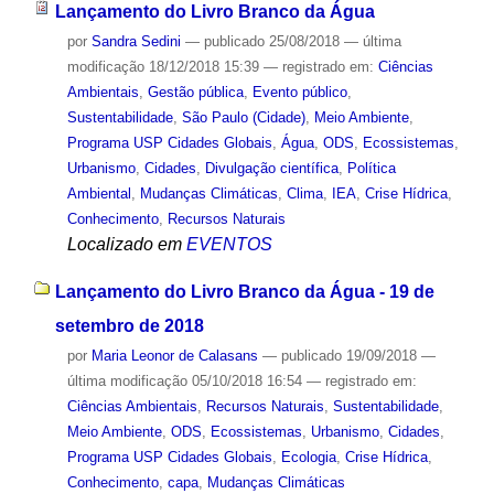
Lançamento do Livro Branco da Água
por
Sandra Sedini
—
publicado
25/08/2018
—
última
modificação
18/12/2018 15:39
— registrado em:
Ciências
Ambientais
,
Gestão pública
,
Evento público
,
Sustentabilidade
,
São Paulo (Cidade)
,
Meio Ambiente
,
Programa USP Cidades Globais
,
Água
,
ODS
,
Ecossistemas
,
Urbanismo
,
Cidades
,
Divulgação científica
,
Política
Ambiental
,
Mudanças Climáticas
,
Clima
,
IEA
,
Crise Hídrica
,
Conhecimento
,
Recursos Naturais
Localizado em
EVENTOS
Lançamento do Livro Branco da Água - 19 de
setembro de 2018
por
Maria Leonor de Calasans
—
publicado
19/09/2018
—
última modificação
05/10/2018 16:54
— registrado em:
Ciências Ambientais
,
Recursos Naturais
,
Sustentabilidade
,
Meio Ambiente
,
ODS
,
Ecossistemas
,
Urbanismo
,
Cidades
,
Programa USP Cidades Globais
,
Ecologia
,
Crise Hídrica
,
Conhecimento
,
capa
,
Mudanças Climáticas