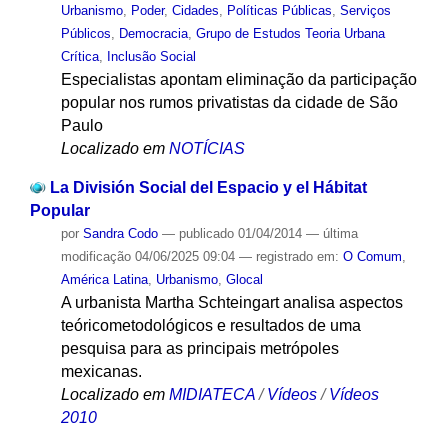
Urbanismo
,
Poder
,
Cidades
,
Políticas Públicas
,
Serviços
Públicos
,
Democracia
,
Grupo de Estudos Teoria Urbana
Crítica
,
Inclusão Social
Especialistas apontam eliminação da participação
popular nos rumos privatistas da cidade de São
Paulo
Localizado em
NOTÍCIAS
La División Social del Espacio y el Hábitat
Popular
por
Sandra Codo
—
publicado
01/04/2014
—
última
modificação
04/06/2025 09:04
— registrado em:
O Comum
,
América Latina
,
Urbanismo
,
Glocal
A urbanista Martha Schteingart analisa aspectos
teóricometodológicos e resultados de uma
pesquisa para as principais metrópoles
mexicanas.
Localizado em
MIDIATECA
/
Vídeos
/
Vídeos
2010