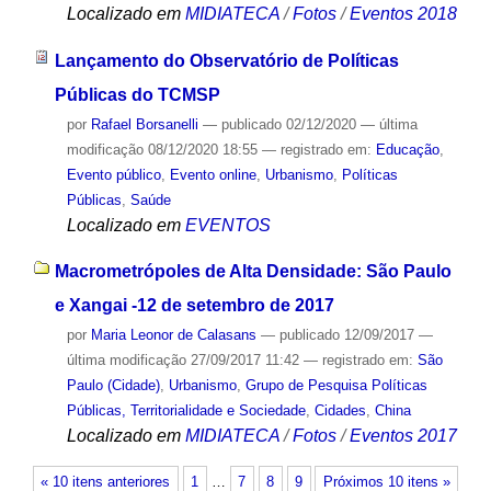
Localizado em
MIDIATECA
/
Fotos
/
Eventos 2018
Lançamento do Observatório de Políticas
Públicas do TCMSP
por
Rafael Borsanelli
—
publicado
02/12/2020
—
última
modificação
08/12/2020 18:55
— registrado em:
Educação
,
Evento público
,
Evento online
,
Urbanismo
,
Políticas
Públicas
,
Saúde
Localizado em
EVENTOS
Macrometrópoles de Alta Densidade: São Paulo
e Xangai -12 de setembro de 2017
por
Maria Leonor de Calasans
—
publicado
12/09/2017
—
última modificação
27/09/2017 11:42
— registrado em:
São
Paulo (Cidade)
,
Urbanismo
,
Grupo de Pesquisa Políticas
Públicas, Territorialidade e Sociedade
,
Cidades
,
China
Localizado em
MIDIATECA
/
Fotos
/
Eventos 2017
« 10 itens anteriores
1
…
7
8
9
Próximos 10 itens »