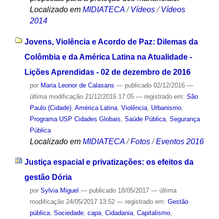
Localizado em
MIDIATECA
/
Vídeos
/
Vídeos
2014
Jovens, Violência e Acordo de Paz: Dilemas da
Colômbia e da América Latina na Atualidade -
Lições Aprendidas - 02 de dezembro de 2016
por
Maria Leonor de Calasans
—
publicado
02/12/2016
—
última modificação
21/12/2016 17:05
— registrado em:
São
Paulo (Cidade)
,
América Latina
,
Violência
,
Urbanismo
,
Programa USP Cidades Globais
,
Saúde Pública
,
Segurança
Pública
Localizado em
MIDIATECA
/
Fotos
/
Eventos 2016
Justiça espacial e privatizações: os efeitos da
gestão Dória
por
Sylvia Miguel
—
publicado
18/05/2017
—
última
modificação
24/05/2017 13:52
— registrado em:
Gestão
pública
,
Sociedade
,
capa
,
Cidadania
,
Capitalismo
,