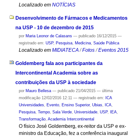
Localizado em
NOTÍCIAS
Desenvolvimento de Fármacos e Medicamentos
na USP - 10 de dezembro de 2015
por
Maria Leonor de Calasans
—
publicado
16/12/2015
—
registrado em:
USP
,
Pesquisa
,
Medicina
,
Saúde Pública
Localizado em
MIDIATECA
/
Fotos
/
Eventos 2015
Goldemberg fala aos participantes da
Intercontinental Academia sobre as
contribuições da USP à sociedade
por
Mauro Bellesa
—
publicado
21/04/2015
—
última
modificação
12/02/2016 12:11
— registrado em:
ICA
Universidades
,
Evento
,
Ensino Superior
,
Ubias
,
ICA
,
Pesquisa
,
Tempo
,
Sala Verde
,
Universidade
,
USP
,
IEA
,
Transformação
,
Academia Intercontinental
O físico José Goldemberg, ex-reitor da USP e ex-
ministro da Educação, fez a conferência inaugural