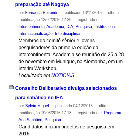
preparação até Nagoya
por
Fernanda Rezende
—
publicado
13/11/2015
—
última
modificação
12/02/2016 12:20
— registrado em:
Intercontinental Academia
,
ICA
,
Pesquisa
,
Institucional
,
Internacionalização
,
Interdisciplinar
Membros do comitê sênior e jovens
pesquisadores da primeira edição da
Intercontinental Academia se reunirão de 25 a 28
de novembro em Munique, na Alemanha, em um
Interim Workshop.
Localizado em
NOTÍCIAS
Conselho Deliberativo divulga selecionados
para sabático no IEA
por
Sylvia Miguel
—
publicado
04/12/2015
—
última
modificação
19/08/2016 17:18
— registrado em:
Programa
Ano Sabático
,
Pesquisa
Candidatos iniciam projetos de pesquisa em
2016.