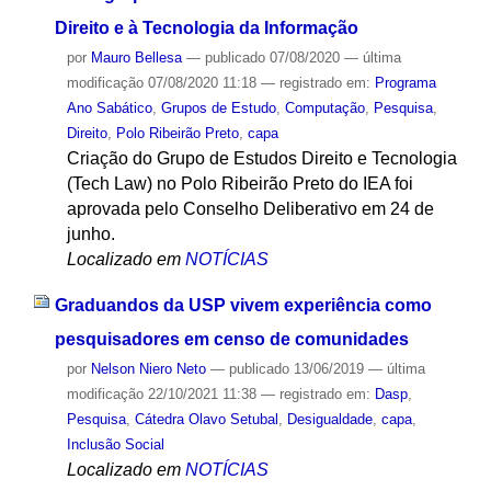
Direito e à Tecnologia da Informação
por
Mauro Bellesa
—
publicado
07/08/2020
—
última
modificação
07/08/2020 11:18
— registrado em:
Programa
Ano Sabático
,
Grupos de Estudo
,
Computação
,
Pesquisa
,
Direito
,
Polo Ribeirão Preto
,
capa
Criação do Grupo de Estudos Direito e Tecnologia
(Tech Law) no Polo Ribeirão Preto do IEA foi
aprovada pelo Conselho Deliberativo em 24 de
junho.
Localizado em
NOTÍCIAS
Graduandos da USP vivem experiência como
pesquisadores em censo de comunidades
por
Nelson Niero Neto
—
publicado
13/06/2019
—
última
modificação
22/10/2021 11:38
— registrado em:
Dasp
,
Pesquisa
,
Cátedra Olavo Setubal
,
Desigualdade
,
capa
,
Inclusão Social
Localizado em
NOTÍCIAS