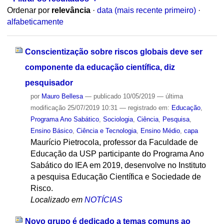
Ordenar por
relevância
·
data (mais recente primeiro)
·
alfabeticamente
Conscientização sobre riscos globais deve ser
componente da educação científica, diz
pesquisador
por
Mauro Bellesa
—
publicado
10/05/2019
—
última
modificação
25/07/2019 10:31
— registrado em:
Educação
,
Programa Ano Sabático
,
Sociologia
,
Ciência
,
Pesquisa
,
Ensino Básico
,
Ciência e Tecnologia
,
Ensino Médio
,
capa
Maurício Pietrocola, professor da Faculdade de
Educação da USP participante do Programa Ano
Sabático do IEA em 2019, desenvolve no Instituto
a pesquisa Educação Científica e Sociedade de
Risco.
Localizado em
NOTÍCIAS
Novo grupo é dedicado a temas comuns ao