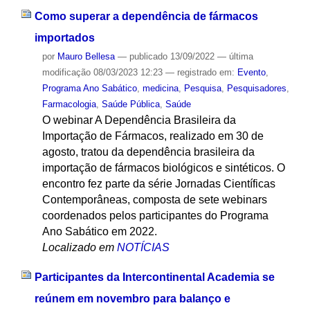
Como superar a dependência de fármacos
importados
por
Mauro Bellesa
—
publicado
13/09/2022
—
última
modificação
08/03/2023 12:23
— registrado em:
Evento
,
Programa Ano Sabático
,
medicina
,
Pesquisa
,
Pesquisadores
,
Farmacologia
,
Saúde Pública
,
Saúde
O webinar A Dependência Brasileira da
Importação de Fármacos, realizado em 30 de
agosto, tratou da dependência brasileira da
importação de fármacos biológicos e sintéticos. O
encontro fez parte da série Jornadas Científicas
Contemporâneas, composta de sete webinars
coordenados pelos participantes do Programa
Ano Sabático em 2022.
Localizado em
NOTÍCIAS
Participantes da Intercontinental Academia se
reúnem em novembro para balanço e