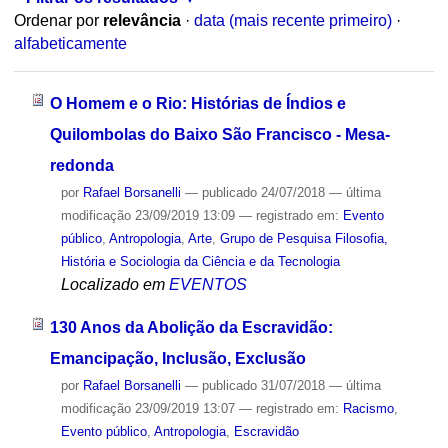
Ordenar por
relevância
·
data (mais recente primeiro)
·
alfabeticamente
O Homem e o Rio: Histórias de Índios e
Quilombolas do Baixo São Francisco - Mesa-
redonda
por
Rafael Borsanelli
—
publicado
24/07/2018
—
última
modificação
23/09/2019 13:09
— registrado em:
Evento
público
,
Antropologia
,
Arte
,
Grupo de Pesquisa Filosofia,
História e Sociologia da Ciência e da Tecnologia
Localizado em
EVENTOS
130 Anos da Abolição da Escravidão:
Emancipação, Inclusão, Exclusão
por
Rafael Borsanelli
—
publicado
31/07/2018
—
última
modificação
23/09/2019 13:07
— registrado em:
Racismo
,
Evento público
,
Antropologia
,
Escravidão