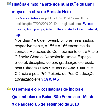
História e mito na arte dos huni kuĩ e guarani
mbya e na obra de Ernesto Neto
por
Mauro Bellesa
—
publicado
27/11/2019
—
última
modificação
27/02/2020 09:49
— registrado em:
Evento
,
Ciência
,
Antropologia
,
Arte
,
Cultura
,
Cátedra Olavo Setubal
,
capa
Nos dias 7 e 8 de novembro, foram realizados,
respectivamente, o 15º e o 16º encontros da
Jornada Relações do Conhecimento entre Arte e
Ciência: Gênero, Neocolonialismo e Espaço
Sideral, disciplina de pós-graduação oferecida
pela Cátedra Olavo Setubal de Arte, Cultura e
Ciência e pela Pró-Reitoria de Pós-Graduação.
Localizado em
NOTÍCIAS
O Homem e o Rio: Histórias de Índios e
Quilombolas do Baixo São Francisco - Mostra -
9 de agosto a 6 de setembro de 2018