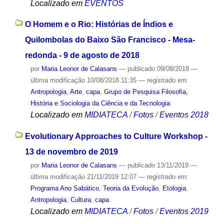
Localizado em
EVENTOS
O Homem e o Rio: Histórias de Índios e
Quilombolas do Baixo São Francisco - Mesa-
redonda - 9 de agosto de 2018
por
Maria Leonor de Calasans
—
publicado
09/08/2018
—
última modificação
10/08/2018 11:35
— registrado em:
Antropologia
,
Arte
,
capa
,
Grupo de Pesquisa Filosofia,
História e Sociologia da Ciência e da Tecnologia
Localizado em
MIDIATECA
/
Fotos
/
Eventos 2018
Evolutionary Approaches to Culture Workshop -
13 de novembro de 2019
por
Maria Leonor de Calasans
—
publicado
13/11/2019
—
última modificação
21/11/2019 12:07
— registrado em:
Programa Ano Sabático
,
Teoria da Evolução
,
Etologia
,
Antropologia
,
Cultura
,
capa
Localizado em
MIDIATECA
/
Fotos
/
Eventos 2019