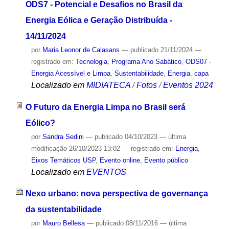
ODS7 - Potencial e Desafios no Brasil da
Energia Eólica e Geração Distribuída -
14/11/2024
por
Maria Leonor de Calasans
—
publicado
21/11/2024
—
registrado em:
Tecnologia
,
Programa Ano Sabático
,
ODS07 -
Energia Acessível e Limpa
,
Sustentabilidade
,
Energia
,
capa
Localizado em
MIDIATECA
/
Fotos
/
Eventos 2024
O Futuro da Energia Limpa no Brasil será
Eólico?
por
Sandra Sedini
—
publicado
04/10/2023
—
última
modificação
26/10/2023 13:02
— registrado em:
Energia
,
Eixos Temáticos USP
,
Evento online
,
Evento público
Localizado em
EVENTOS
Nexo urbano: nova perspectiva de governança
da sustentabilidade
por
Mauro Bellesa
—
publicado
08/11/2016
—
última