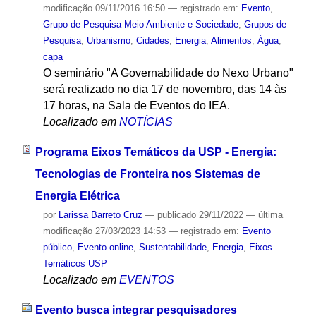
modificação
09/11/2016 16:50
— registrado em:
Evento
,
Grupo de Pesquisa Meio Ambiente e Sociedade
,
Grupos de
Pesquisa
,
Urbanismo
,
Cidades
,
Energia
,
Alimentos
,
Água
,
capa
O seminário "A Governabilidade do Nexo Urbano"
será realizado no dia 17 de novembro, das 14 às
17 horas, na Sala de Eventos do IEA.
Localizado em
NOTÍCIAS
Programa Eixos Temáticos da USP - Energia:
Tecnologias de Fronteira nos Sistemas de
Energia Elétrica
por
Larissa Barreto Cruz
—
publicado
29/11/2022
—
última
modificação
27/03/2023 14:53
— registrado em:
Evento
público
,
Evento online
,
Sustentabilidade
,
Energia
,
Eixos
Temáticos USP
Localizado em
EVENTOS
Evento busca integrar pesquisadores