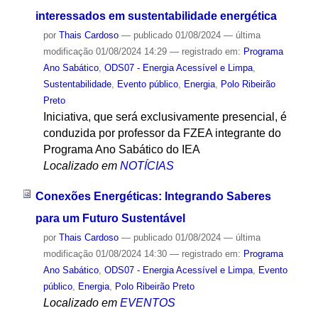
interessados em sustentabilidade energética
por
Thais Cardoso
—
publicado
01/08/2024
—
última
modificação
01/08/2024 14:29
— registrado em:
Programa
Ano Sabático
,
ODS07 - Energia Acessível e Limpa
,
Sustentabilidade
,
Evento público
,
Energia
,
Polo Ribeirão
Preto
Iniciativa, que será exclusivamente presencial, é
conduzida por professor da FZEA integrante do
Programa Ano Sabático do IEA
Localizado em
NOTÍCIAS
Conexões Energéticas: Integrando Saberes
para um Futuro Sustentável
por
Thais Cardoso
—
publicado
01/08/2024
—
última
modificação
01/08/2024 14:30
— registrado em:
Programa
Ano Sabático
,
ODS07 - Energia Acessível e Limpa
,
Evento
público
,
Energia
,
Polo Ribeirão Preto
Localizado em
EVENTOS