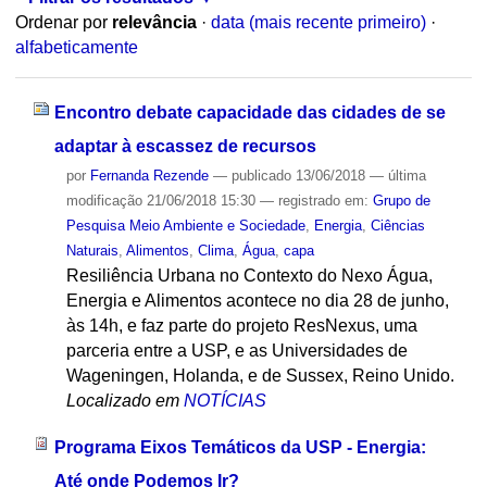
Ordenar por
relevância
·
data (mais recente primeiro)
·
alfabeticamente
Encontro debate capacidade das cidades de se
adaptar à escassez de recursos
por
Fernanda Rezende
—
publicado
13/06/2018
—
última
modificação
21/06/2018 15:30
— registrado em:
Grupo de
Pesquisa Meio Ambiente e Sociedade
,
Energia
,
Ciências
Naturais
,
Alimentos
,
Clima
,
Água
,
capa
Resiliência Urbana no Contexto do Nexo Água,
Energia e Alimentos acontece no dia 28 de junho,
às 14h, e faz parte do projeto ResNexus, uma
parceria entre a USP, e as Universidades de
Wageningen, Holanda, e de Sussex, Reino Unido.
Localizado em
NOTÍCIAS
Programa Eixos Temáticos da USP - Energia:
Até onde Podemos Ir?