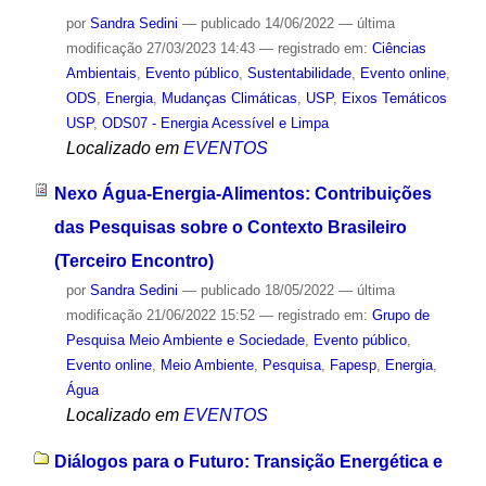
por
Sandra Sedini
—
publicado
14/06/2022
—
última
modificação
27/03/2023 14:43
— registrado em:
Ciências
Ambientais
,
Evento público
,
Sustentabilidade
,
Evento online
,
ODS
,
Energia
,
Mudanças Climáticas
,
USP
,
Eixos Temáticos
USP
,
ODS07 - Energia Acessível e Limpa
Localizado em
EVENTOS
Nexo Água-Energia-Alimentos: Contribuições
das Pesquisas sobre o Contexto Brasileiro
(Terceiro Encontro)
por
Sandra Sedini
—
publicado
18/05/2022
—
última
modificação
21/06/2022 15:52
— registrado em:
Grupo de
Pesquisa Meio Ambiente e Sociedade
,
Evento público
,
Evento online
,
Meio Ambiente
,
Pesquisa
,
Fapesp
,
Energia
,
Água
Localizado em
EVENTOS
Diálogos para o Futuro: Transição Energética e