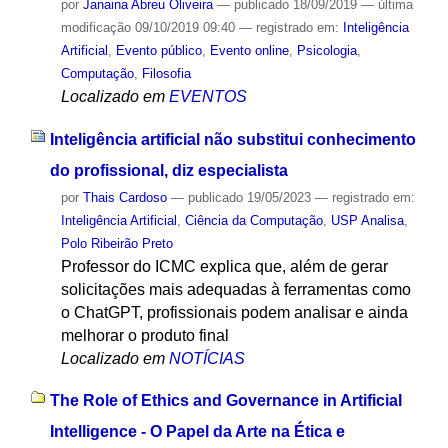
por
Janaina Abreu Oliveira
—
publicado
18/09/2019
—
última
modificação
09/10/2019 09:40
— registrado em:
Inteligência
Artificial
,
Evento público
,
Evento online
,
Psicologia
,
Computação
,
Filosofia
Localizado em
EVENTOS
Inteligência artificial não substitui conhecimento
do profissional, diz especialista
por
Thais Cardoso
—
publicado
19/05/2023
— registrado em:
Inteligência Artificial
,
Ciência da Computação
,
USP Analisa
,
Polo Ribeirão Preto
Professor do ICMC explica que, além de gerar
solicitações mais adequadas à ferramentas como
o ChatGPT, profissionais podem analisar e ainda
melhorar o produto final
Localizado em
NOTÍCIAS
The Role of Ethics and Governance in Artificial
Intelligence - O Papel da Arte na Ética e