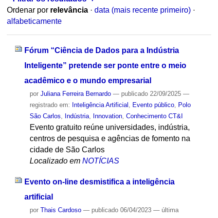
Ordenar por
relevância
·
data (mais recente primeiro)
·
alfabeticamente
Fórum “Ciência de Dados para a Indústria
Inteligente” pretende ser ponte entre o meio
acadêmico e o mundo empresarial
por
Juliana Ferreira Bernardo
—
publicado
22/09/2025
—
registrado em:
Inteligência Artificial
,
Evento público
,
Polo
São Carlos
,
Indústria
,
Innovation
,
Conhecimento CT&I
Evento gratuito reúne universidades, indústria,
centros de pesquisa e agências de fomento na
cidade de São Carlos
Localizado em
NOTÍCIAS
Evento on-line desmistifica a inteligência
artificial
por
Thais Cardoso
—
publicado
06/04/2023
—
última