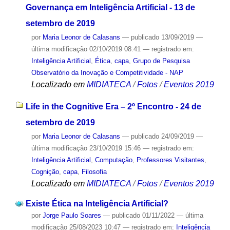
Governança em Inteligência Artificial - 13 de
setembro de 2019
por
Maria Leonor de Calasans
—
publicado
13/09/2019
—
última modificação
02/10/2019 08:41
— registrado em:
Inteligência Artificial
,
Ética
,
capa
,
Grupo de Pesquisa
Observatório da Inovação e Competitividade - NAP
Localizado em
MIDIATECA
/
Fotos
/
Eventos 2019
Life in the Cognitive Era – 2º Encontro - 24 de
setembro de 2019
por
Maria Leonor de Calasans
—
publicado
24/09/2019
—
última modificação
23/10/2019 15:46
— registrado em:
Inteligência Artificial
,
Computação
,
Professores Visitantes
,
Cognição
,
capa
,
Filosofia
Localizado em
MIDIATECA
/
Fotos
/
Eventos 2019
Existe Ética na Inteligência Artificial?
por
Jorge Paulo Soares
—
publicado
01/11/2022
—
última
modificação
25/08/2023 10:47
— registrado em:
Inteligência