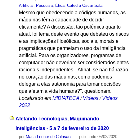
Artificial
,
Pesquisa
,
Ética
,
Cátedra Oscar Sala
Mesmo que obedecendo a códigos humanos, as
máquinas têm a capacidade de decidir
eticamente? A discussão, tão polêmica quanto
atual, foi tema deste evento que debateu os riscos
e as implicações filosóficas, sociais, morais e
pragmáticas que permeiam o uso da inteligência
artificial. Para os organizadores, programas de
computador não deveriam ser considerados entes
racionais independentes. "Afinal, se não há razão
no coração das máquinas, como podemos
delegar a elas autonomia para tomar decisões
que afetam a vida humana?", questionam.
Localizado em
MIDIATECA
/
Vídeos
/
Vídeos
2022
Afetando Tecnologias, Maquinando
Inteligências - 5 a 7 de fevereiro de 2020
por
Maria Leonor de Calasans
—
publicado
05/02/2020
—