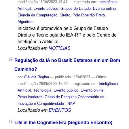
modificação
11/04/2023 13:41
— registrado em:
Inteligência
Artificial
,
Evento público
,
Grupos de Estudo
,
Evento online
,
Ciência da Computação
,
Direito
,
Polo Ribeirão Preto
,
Algoritmo
Iniciativa é promovida pelo Grupo de Estudo
Direito e Tecnologia do IEA-RP e pelo Centro de
Inteligência Artificial
Localizado em
NOTÍCIAS
Regulação da IA no Brasil: Estamos em um Bom
Caminho?
por
Cláudia Regina
—
publicado
11/04/2023
—
última
modificação
26/05/2023 15:32
— registrado em:
Inteligência
Artificial
,
Tecnologia
,
Evento público
,
Evento online
,
Pesquisadores
,
Grupo de Pesquisa Observatório da
Inovação e Competitividade - NAP
Localizado em
EVENTOS
Life in the Cognitive Era (Segundo Encontro)