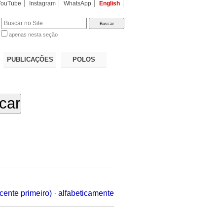
YouTube
Instagram
WhatsApp
English
apenas nesta seção
a…
PUBLICAÇÕES
POLOS
cente primeiro)
·
alfabeticamente