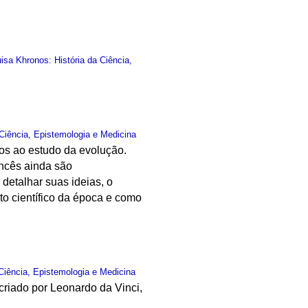
sa Khronos: História da Ciência,
Ciência, Epistemologia e Medicina
os ao estudo da evolução.
ancês ainda são
detalhar suas ideias, o
o científico da época e como
Ciência, Epistemologia e Medicina
criado por Leonardo da Vinci,