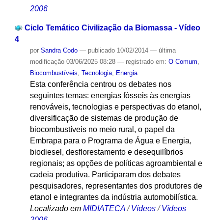
2006
Ciclo Temático Civilização da Biomassa - Vídeo
4
por
Sandra Codo
—
publicado
10/02/2014
—
última
modificação
03/06/2025 08:28
— registrado em:
O Comum
,
Biocombustíveis
,
Tecnologia
,
Energia
Esta conferência centrou os debates nos
seguintes temas: energias fósseis às energias
renováveis, tecnologias e perspectivas do etanol,
diversificação de sistemas de produção de
biocombustíveis no meio rural, o papel da
Embrapa para o Programa de Água e Energia,
biodiesel, desflorestamento e desequilíbrios
regionais; as opções de políticas agroambiental e
cadeia produtiva. Participaram dos debates
pesquisadores, representantes dos produtores de
etanol e integrantes da indústria automobilística.
Localizado em
MIDIATECA
/
Vídeos
/
Vídeos
2006