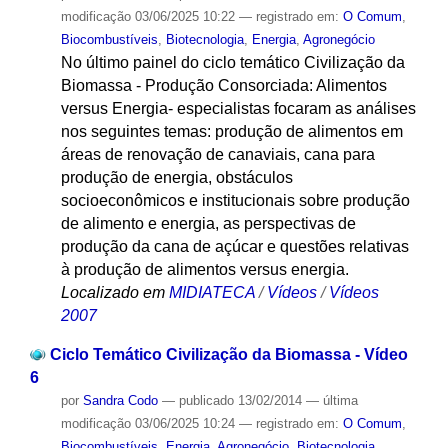
modificação
03/06/2025 10:22
— registrado em:
O Comum
,
Biocombustíveis
,
Biotecnologia
,
Energia
,
Agronegócio
No último painel do ciclo temático Civilização da
Biomassa - Produção Consorciada: Alimentos
versus Energia- especialistas focaram as análises
nos seguintes temas: produção de alimentos em
áreas de renovação de canaviais, cana para
produção de energia, obstáculos
socioeconômicos e institucionais sobre produção
de alimento e energia, as perspectivas de
produção da cana de açúcar e questões relativas
à produção de alimentos versus energia.
Localizado em
MIDIATECA
/
Vídeos
/
Vídeos
2007
Ciclo Temático Civilização da Biomassa - Vídeo
6
por
Sandra Codo
—
publicado
13/02/2014
—
última
modificação
03/06/2025 10:24
— registrado em:
O Comum
,
Biocombustíveis
,
Energia
,
Agronegócio
,
Biotecnologia