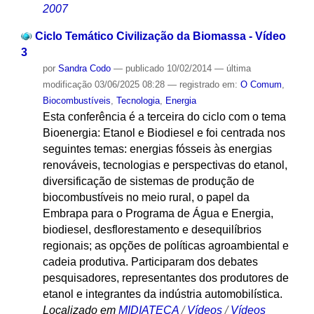
2007
Ciclo Temático Civilização da Biomassa - Vídeo
3
por
Sandra Codo
—
publicado
10/02/2014
—
última
modificação
03/06/2025 08:28
— registrado em:
O Comum
,
Biocombustíveis
,
Tecnologia
,
Energia
Esta conferência é a terceira do ciclo com o tema
Bioenergia: Etanol e Biodiesel e foi centrada nos
seguintes temas: energias fósseis às energias
renováveis, tecnologias e perspectivas do etanol,
diversificação de sistemas de produção de
biocombustíveis no meio rural, o papel da
Embrapa para o Programa de Água e Energia,
biodiesel, desflorestamento e desequilíbrios
regionais; as opções de políticas agroambiental e
cadeia produtiva. Participaram dos debates
pesquisadores, representantes dos produtores de
etanol e integrantes da indústria automobilística.
Localizado em
MIDIATECA
/
Vídeos
/
Vídeos