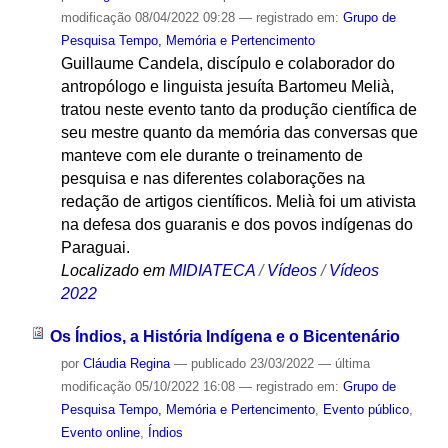
modificação
08/04/2022 09:28
— registrado em:
Grupo de
Pesquisa Tempo, Memória e Pertencimento
Guillaume Candela, discípulo e colaborador do
antropólogo e linguista jesuíta Bartomeu Melià,
tratou neste evento tanto da produção científica de
seu mestre quanto da memória das conversas que
manteve com ele durante o treinamento de
pesquisa e nas diferentes colaborações na
redação de artigos científicos. Melià foi um ativista
na defesa dos guaranis e dos povos indígenas do
Paraguai.
Localizado em
MIDIATECA
/
Vídeos
/
Vídeos
2022
Os Índios, a História Indígena e o Bicentenário
por
Cláudia Regina
—
publicado
23/03/2022
—
última
modificação
05/10/2022 16:08
— registrado em:
Grupo de
Pesquisa Tempo, Memória e Pertencimento
,
Evento público
,
Evento online
,
Índios