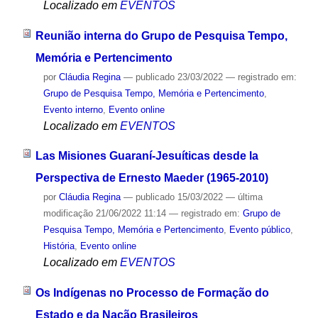
Localizado em
EVENTOS
Reunião interna do Grupo de Pesquisa Tempo,
Memória e Pertencimento
por
Cláudia Regina
—
publicado
23/03/2022
— registrado em:
Grupo de Pesquisa Tempo, Memória e Pertencimento
,
Evento interno
,
Evento online
Localizado em
EVENTOS
Las Misiones Guaraní-Jesuíticas desde la
Perspectiva de Ernesto Maeder (1965-2010)
por
Cláudia Regina
—
publicado
15/03/2022
—
última
modificação
21/06/2022 11:14
— registrado em:
Grupo de
Pesquisa Tempo, Memória e Pertencimento
,
Evento público
,
História
,
Evento online
Localizado em
EVENTOS
Os Indígenas no Processo de Formação do
Estado e da Nação Brasileiros