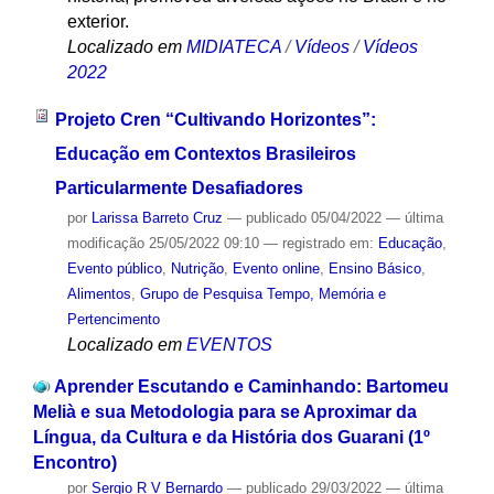
exterior.
Localizado em
MIDIATECA
/
Vídeos
/
Vídeos
2022
Projeto Cren “Cultivando Horizontes”:
Educação em Contextos Brasileiros
Particularmente Desafiadores
por
Larissa Barreto Cruz
—
publicado
05/04/2022
—
última
modificação
25/05/2022 09:10
— registrado em:
Educação
,
Evento público
,
Nutrição
,
Evento online
,
Ensino Básico
,
Alimentos
,
Grupo de Pesquisa Tempo, Memória e
Pertencimento
Localizado em
EVENTOS
Aprender Escutando e Caminhando: Bartomeu
Melià e sua Metodologia para se Aproximar da
Língua, da Cultura e da História dos Guarani (1º
Encontro)
por
Sergio R V Bernardo
—
publicado
29/03/2022
—
última