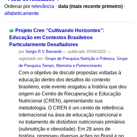
Ordenar por
relevância
·
data (mais recente primeiro)
·
alfabeticamente
Projeto Cren “Cultivando Horizontes”:
Educação em Contextos Brasileiros
Particularmente Desafiadores
por
Sergio R V Bernardo
—
publicado
25/04/2022
—
registrado em:
Grupo de Pesquisa Nutrição e Pobreza
,
Grupo
de Pesquisa Tempo, Memória e Pertencimento
Com o objetivo de discutir propostas voltadas à
educação dentro dos desafios do contexto
brasileiro, este evento resgatou a história que deu
origem ao Centro de Recuperação e Educação
Nutricional (CREN), apresentando sua
metodologia. O CREN é um centro de referência
internacional na área de educação nutricional e
no tratamento de distúrbios nutricionais primários
(subnutrição e obesidade). Em 28 anos de
história, promoveu diversas ações no Brasil e no