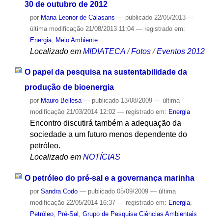
30 de outubro de 2012
por
Maria Leonor de Calasans
—
publicado
22/05/2013
—
última modificação
21/08/2013 11:04
— registrado em:
Energia
,
Meio Ambiente
Localizado em
MIDIATECA
/
Fotos
/
Eventos 2012
O papel da pesquisa na sustentabilidade da
produção de bioenergia
por
Mauro Bellesa
—
publicado
13/08/2009
—
última
modificação
21/03/2014 12:02
— registrado em:
Energia
Encontro discutirá também a adequação da
sociedade a um futuro menos dependente do
petróleo.
Localizado em
NOTÍCIAS
O petróleo do pré-sal e a governança marinha
por
Sandra Codo
—
publicado
05/09/2009
—
última
modificação
22/05/2014 16:37
— registrado em:
Energia
,
Petróleo
,
Pré-Sal
,
Grupo de Pesquisa Ciências Ambientais