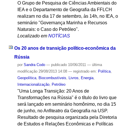
O Grupo de Pesquisa de Ciências Ambientais do
IEA e o Departamento de Geografia da FFLCH
realizam no dia 17 de setembro, às 14h, no IEA, o
seminário "Governança Marinha e Recursos
Naturais: o Caso do Petróleo".
Localizado em
NOTÍCIAS
Os 20 anos de transição político-econômica da
Rússia
por
Sandra Codo
—
publicado
10/06/2011
—
última
modificação
29/08/2013 14:08
— registrado em:
Política
,
Geopolítica
,
Biocombustíveis
,
Livros
,
Energia
,
Internacionalização
,
Petróleo
"Uma Longa Transição: 20 Anos de
Transformações na Rússia" é o título do livro que
será lançado em seminário homônimo, no dia 15
de junho, no Anfiteatro da Geografia na USP.
Resultado de pesquisa organizada pela Diretoria
de Estudos e Relações Econômicas e Políticas