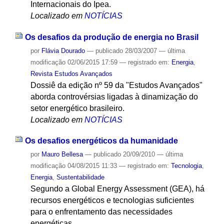
Internacionais do Ipea.
Localizado em
NOTÍCIAS
Os desafios da produção de energia no Brasil
por
Flávia Dourado
—
publicado
28/03/2007
—
última
modificação
02/06/2015 17:59
— registrado em:
Energia
,
Revista Estudos Avançados
Dossiê da edição nº 59 da "Estudos Avançados"
aborda controvérsias ligadas à dinamização do
setor energético brasileiro.
Localizado em
NOTÍCIAS
Os desafios energéticos da humanidade
por
Mauro Bellesa
—
publicado
20/09/2010
—
última
modificação
04/08/2015 11:33
— registrado em:
Tecnologia
,
Energia
,
Sustentabilidade
Segundo a Global Energy Assessment (GEA), há
recursos energéticos e tecnologias suficientes
para o enfrentamento das necessidades
energéticas.