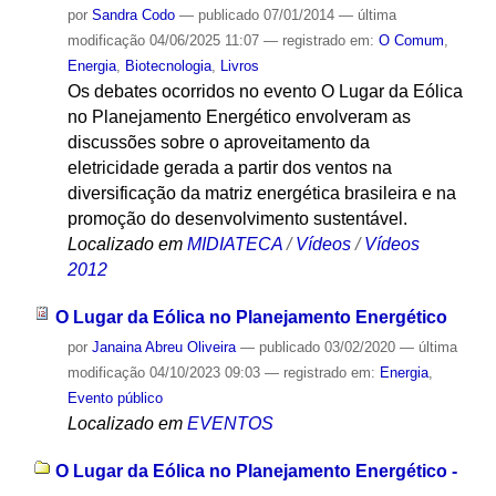
por
Sandra Codo
—
publicado
07/01/2014
—
última
modificação
04/06/2025 11:07
— registrado em:
O Comum
,
Energia
,
Biotecnologia
,
Livros
Os debates ocorridos no evento O Lugar da Eólica
no Planejamento Energético envolveram as
discussões sobre o aproveitamento da
eletricidade gerada a partir dos ventos na
diversificação da matriz energética brasileira e na
promoção do desenvolvimento sustentável.
Localizado em
MIDIATECA
/
Vídeos
/
Vídeos
2012
O Lugar da Eólica no Planejamento Energético
por
Janaina Abreu Oliveira
—
publicado
03/02/2020
—
última
modificação
04/10/2023 09:03
— registrado em:
Energia
,
Evento público
Localizado em
EVENTOS
O Lugar da Eólica no Planejamento Energético -