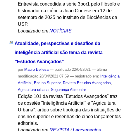
Entrevista concedida à série 3por1 pelo filósofo e
historiador da ciência João Cortese em 12 de
setembro de 2025 no Instituto de Biociências da
USP.
Localizado em
NOTÍCIAS
Atualidade, perspectivas e desafios da
inteligência artificial são tema da revista
“Estudos Avançados”
por
Mauro Bellesa
—
publicado
22/04/2021
—
última
modificação
28/04/2021 07:59
— registrado em:
Inteligência
Artificial
,
Ensino Superior
,
Revista Estudos Avançados
,
Agricultura urbana
,
Segurança Alimentar
Edição 101 da revista "Estudos Avançados" traz
os dossiês "Inteligência Artificial" e "Agricultura
Urbana", artigo sobre tipologia das instituições de
ensino superior e resenhas de cinco lançamentos
editoriais.
Localizado em
REVISTA
/
Lançamentos