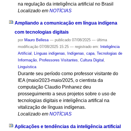
na regulação da inteligência artificial no Brasil
Localizado em
NOTÍCIAS
Ampliando a comunicação em língua indígena
com tecnologias digitais
por
Mauro Bellesa
—
publicado
07/08/2025
—
última
modificação
07/08/2025 15:25
— registrado em:
Inteligência
Artificial
,
Línguas indígenas
,
Indígenas
,
capa
,
Tecnologias de
Informação
,
Professores Visitantes
,
Cultura Digital
,
Linguística
Durante seu período como professor visitante do
IEA (maio/2023-maio/2025, o cientista da
computação Claudio Pinhanez deu
prosseguimento a seus projetos sobre o uso de
tecnologias digitais e inteligência artifical na
vitalização de línguas indígenas.
Localizado em
NOTÍCIAS
Aplicações e tendências da inteligência artificial