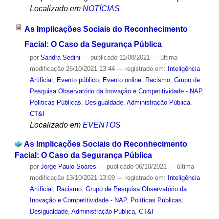
Localizado em
NOTÍCIAS
As Implicações Sociais do Reconhecimento
Facial: O Caso da Segurança Pública
por
Sandra Sedini
—
publicado
11/08/2021
—
última
modificação
26/10/2021 13:44
— registrado em:
Inteligência
Artificial
,
Evento público
,
Evento online
,
Racismo
,
Grupo de
Pesquisa Observatório da Inovação e Competitividade - NAP
,
Políticas Públicas
,
Desigualdade
,
Administração Pública
,
CT&I
Localizado em
EVENTOS
As Implicações Sociais do Reconhecimento
Facial: O Caso da Segurança Pública
por
Jorge Paulo Soares
—
publicado
06/10/2021
—
última
modificação
13/10/2021 13:09
— registrado em:
Inteligência
Artificial
,
Racismo
,
Grupo de Pesquisa Observatório da
Inovação e Competitividade - NAP
,
Políticas Públicas
,
Desigualdade
,
Administração Pública
,
CT&I