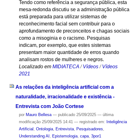
Tendo como referência a segurança pública, esta
mesa-redonda discutiu se a administração pública
está preparada para utilizar sistemas de
reconhecimento facial sem contribuir para o
aprofundamento de preconceitos e chagas sociais
como a misoginia e o racismo. Pesquisas
indicam, por exemplo, que estes sistemas
presentam maior quantidade de erros quando
analisam rostos de mulheres e negros.
Localizado em
MIDIATECA
/
Vídeos
/
Vídeos
2021
As relações da inteligência artificial com a
naturalidade, irracionalidade e existência -
Entrevista com João Cortese
por
Mauro Bellesa
—
publicado
25/09/2025
—
última
modificação
25/09/2025 14:41
— registrado em:
Inteligência
Artificial
,
Ontologia
,
Entrevista
,
Pesquisadores
,
Understanding AI
,
Epistemologia
,
capa
,
3por1