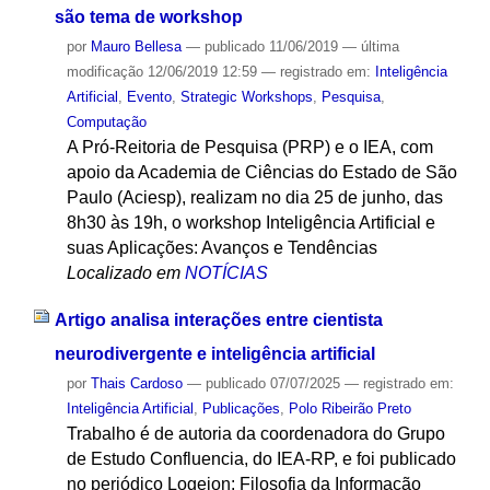
são tema de workshop
por
Mauro Bellesa
—
publicado
11/06/2019
—
última
modificação
12/06/2019 12:59
— registrado em:
Inteligência
Artificial
,
Evento
,
Strategic Workshops
,
Pesquisa
,
Computação
A Pró-Reitoria de Pesquisa (PRP) e o IEA, com
apoio da Academia de Ciências do Estado de São
Paulo (Aciesp), realizam no dia 25 de junho, das
8h30 às 19h, o workshop Inteligência Artificial e
suas Aplicações: Avanços e Tendências
Localizado em
NOTÍCIAS
Artigo analisa interações entre cientista
neurodivergente e inteligência artificial
por
Thais Cardoso
—
publicado
07/07/2025
— registrado em:
Inteligência Artificial
,
Publicações
,
Polo Ribeirão Preto
Trabalho é de autoria da coordenadora do Grupo
de Estudo Confluencia, do IEA-RP, e foi publicado
no periódico Logeion: Filosofia da Informação