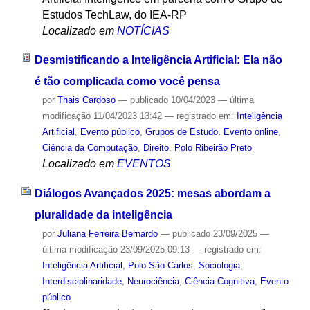
Estudos TechLaw, do IEA-RP
Localizado em
NOTÍCIAS
Desmistificando a Inteligência Artificial: Ela não
é tão complicada como você pensa
por
Thais Cardoso
—
publicado
10/04/2023
—
última
modificação
11/04/2023 13:42
— registrado em:
Inteligência
Artificial
,
Evento público
,
Grupos de Estudo
,
Evento online
,
Ciência da Computação
,
Direito
,
Polo Ribeirão Preto
Localizado em
EVENTOS
Diálogos Avançados 2025: mesas abordam a
pluralidade da inteligência
por
Juliana Ferreira Bernardo
—
publicado
23/09/2025
—
última modificação
23/09/2025 09:13
— registrado em:
Inteligência Artificial
,
Polo São Carlos
,
Sociologia
,
Interdisciplinaridade
,
Neurociência
,
Ciência Cognitiva
,
Evento
público