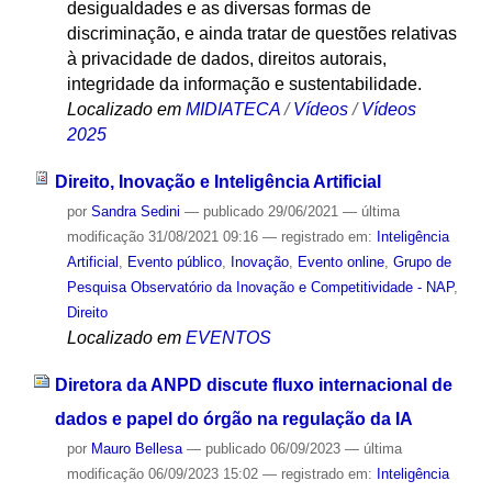
desigualdades e as diversas formas de
discriminação, e ainda tratar de questões relativas
à privacidade de dados, direitos autorais,
integridade da informação e sustentabilidade.
Localizado em
MIDIATECA
/
Vídeos
/
Vídeos
2025
Direito, Inovação e Inteligência Artificial
por
Sandra Sedini
—
publicado
29/06/2021
—
última
modificação
31/08/2021 09:16
— registrado em:
Inteligência
Artificial
,
Evento público
,
Inovação
,
Evento online
,
Grupo de
Pesquisa Observatório da Inovação e Competitividade - NAP
,
Direito
Localizado em
EVENTOS
Diretora da ANPD discute fluxo internacional de
dados e papel do órgão na regulação da IA
por
Mauro Bellesa
—
publicado
06/09/2023
—
última
modificação
06/09/2023 15:02
— registrado em:
Inteligência