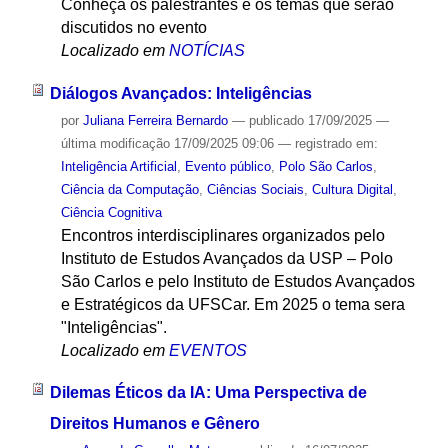
Conheça os palestrantes e os temas que serão
discutidos no evento
Localizado em
NOTÍCIAS
Diálogos Avançados: Inteligências
por
Juliana Ferreira Bernardo
—
publicado
17/09/2025
—
última modificação
17/09/2025 09:06
— registrado em:
Inteligência Artificial
,
Evento público
,
Polo São Carlos
,
Ciência da Computação
,
Ciências Sociais
,
Cultura Digital
,
Ciência Cognitiva
Encontros interdisciplinares organizados pelo
Instituto de Estudos Avançados da USP – Polo
São Carlos e pelo Instituto de Estudos Avançados
e Estratégicos da UFSCar. Em 2025 o tema sera
"Inteligências".
Localizado em
EVENTOS
Dilemas Éticos da IA: Uma Perspectiva de
Direitos Humanos e Gênero