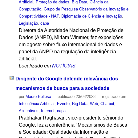
Artificial
,
Proteção de dados
,
Big Data
,
Ciência da
Computação
,
Grupo de Pesquisa Observatório da Inovação e
Competitividade - NAP
,
Diplomacia de Ciência e Inovação
,
Legislação
,
capa
Diretora da Autoridade Nacional de Proteção de
Dados (ANPD), Miriam Wimmer, fez exposições
em agosto sobre fluxo internacional de dados e
papel da ANPD na regulação da inteligência
artificial.
Localizado em
NOTÍCIAS
Dirigente do Google defende relevância dos
mecanismos de busca para a sociedade
por
Mauro Bellesa
—
publicado
23/08/2023
— registrado em:
Inteligência Artificial
,
Evento
,
Big Data
,
Web
,
Chatbot
,
Aplicativos
,
Internet
,
capa
Prabhakar Raghavan, vice-presidente sênior do
Google, fez a conferência "Mecanismos de Busca
e Sociedade: Qualidade da Informação e