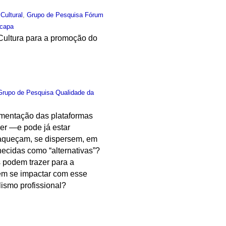
 Cultural
,
Grupo de Pesquisa Fórum
capa
Cultura para a promoção do
Grupo de Pesquisa Qualidade da
agmentação das plataformas
er —e pode já estar
fraqueçam, se dispersem, em
hecidas como “alternativas”?
 podem trazer para a
em se impactar com esse
ismo profissional?