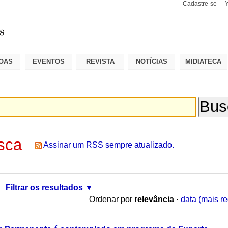
Cadastre-se
Busca
Busca
Avançad
OAS
EVENTOS
REVISTA
NOTÍCIAS
MIDIATECA
sca
Assinar um RSS sempre atualizado.
Filtrar os resultados
Ordenar por
relevância
·
data (mais re