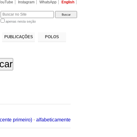
YouTube
Instagram
WhatsApp
English
apenas nesta seção
a…
PUBLICAÇÕES
POLOS
cente primeiro)
·
alfabeticamente