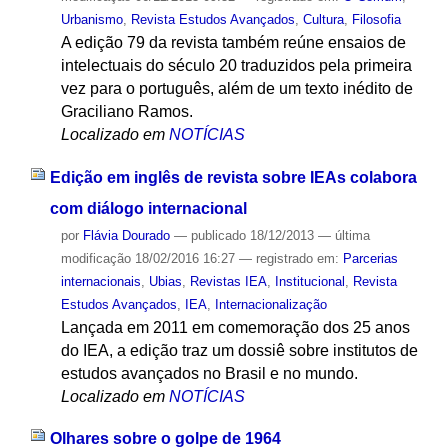
Urbanismo
,
Revista Estudos Avançados
,
Cultura
,
Filosofia
A edição 79 da revista também reúne ensaios de
intelectuais do século 20 traduzidos pela primeira
vez para o português, além de um texto inédito de
Graciliano Ramos.
Localizado em
NOTÍCIAS
Edição em inglês de revista sobre IEAs colabora
com diálogo internacional
por
Flávia Dourado
—
publicado
18/12/2013
—
última
modificação
18/02/2016 16:27
— registrado em:
Parcerias
internacionais
,
Ubias
,
Revistas IEA
,
Institucional
,
Revista
Estudos Avançados
,
IEA
,
Internacionalização
Lançada em 2011 em comemoração dos 25 anos
do IEA, a edição traz um dossiê sobre institutos de
estudos avançados no Brasil e no mundo.
Localizado em
NOTÍCIAS
Olhares sobre o golpe de 1964