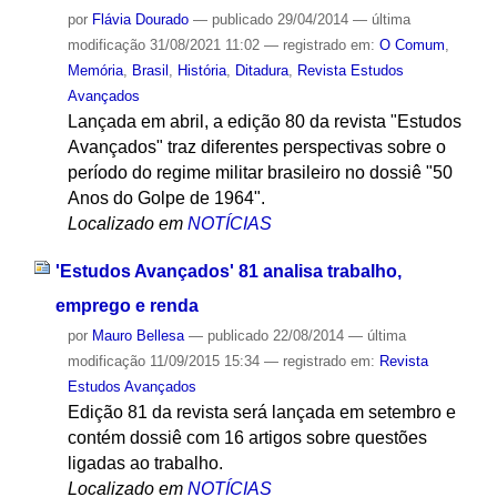
por
Flávia Dourado
—
publicado
29/04/2014
—
última
modificação
31/08/2021 11:02
— registrado em:
O Comum
,
Memória
,
Brasil
,
História
,
Ditadura
,
Revista Estudos
Avançados
Lançada em abril, a edição 80 da revista "Estudos
Avançados" traz diferentes perspectivas sobre o
período do regime militar brasileiro no dossiê "50
Anos do Golpe de 1964".
Localizado em
NOTÍCIAS
'Estudos Avançados' 81 analisa trabalho,
emprego e renda
por
Mauro Bellesa
—
publicado
22/08/2014
—
última
modificação
11/09/2015 15:34
— registrado em:
Revista
Estudos Avançados
Edição 81 da revista será lançada em setembro e
contém dossiê com 16 artigos sobre questões
ligadas ao trabalho.
Localizado em
NOTÍCIAS