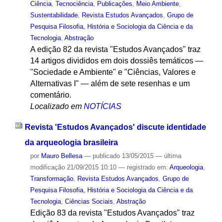
Ciência
,
Tecnociência
,
Publicações
,
Meio Ambiente
,
Sustentabilidade
,
Revista Estudos Avançados
,
Grupo de
Pesquisa Filosofia, História e Sociologia da Ciência e da
Tecnologia
,
Abstração
A edição 82 da revista "Estudos Avançados" traz
14 artigos divididos em dois dossiês temáticos —
"Sociedade e Ambiente" e "Ciências, Valores e
Alternativas I" — além de sete resenhas e um
comentário.
Localizado em
NOTÍCIAS
Revista 'Estudos Avançados' discute identidade
da arqueologia brasileira
por
Mauro Bellesa
—
publicado
13/05/2015
—
última
modificação
21/09/2015 10:10
— registrado em:
Arqueologia
,
Transformação
,
Revista Estudos Avançados
,
Grupo de
Pesquisa Filosofia, História e Sociologia da Ciência e da
Tecnologia
,
Ciências Sociais
,
Abstração
Edição 83 da revista "Estudos Avançados" traz