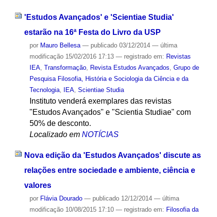
'Estudos Avançados' e 'Scientiae Studia'
estarão na 16ª Festa do Livro da USP
por
Mauro Bellesa
—
publicado
03/12/2014
—
última
modificação
15/02/2016 17:13
— registrado em:
Revistas
IEA
,
Transformação
,
Revista Estudos Avançados
,
Grupo de
Pesquisa Filosofia, História e Sociologia da Ciência e da
Tecnologia
,
IEA
,
Scientiae Studia
Instituto venderá exemplares das revistas
"Estudos Avançados" e "Scientia Studiae" com
50% de desconto.
Localizado em
NOTÍCIAS
Nova edição da 'Estudos Avançados' discute as
relações entre sociedade e ambiente, ciência e
valores
por
Flávia Dourado
—
publicado
12/12/2014
—
última
modificação
10/08/2015 17:10
— registrado em:
Filosofia da