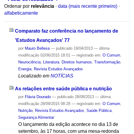
Ordenar por
relevância
·
data (mais recente primeiro)
·
alfabeticamente
Comparato faz conferência no lançamento de
'Estudos Avançados' 77
por
Mauro Bellesa
—
publicado
19/04/2013
—
última
modificação
02/06/2015 18:01
— registrado em:
O Comum
,
Neurociência
,
Literatura
,
Direitos humanos
,
Transformação
,
Energia
,
Revista Estudos Avançados
Localizado em
NOTÍCIAS
As relações entre saúde pública e nutrição
por
Flávia Dourado
—
publicado
28/08/2013
—
última
modificação
28/09/2015 08:28
— registrado em:
O Comum
,
Nutrição
,
Revista Estudos Avançados
,
Saúde Pública
,
Segurança Alimentar
O lançamento da edição acontece no dia 13 de
setembro, às 17 horas, com uma mesa-redonda