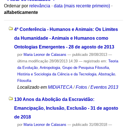
Ordenar por
relevância
·
data (mais recente primeiro)
·
alfabeticamente
4ª Conferência - Humanos e Animais: Os Limites
da Humanidade - Animais e Humanos como
Ontologias Emergentes - 28 de agosto de 2013
por
Maria Leonor de Calasans
—
publicado
28/08/2013
—
última modificação
28/08/2013 14:39
— registrado em:
Teoria
da Evolução
,
Antropologia
,
Grupo de Pesquisa Filosofia,
História e Sociologia da Ciência e da Tecnologia
,
Abstração
,
Filosofia
Localizado em
MIDIATECA
/
Fotos
/
Eventos 2013
130 Anos da Abolição da Escravidão:
Emancipação, Inclusão, Exclusão - 31 de agosto
de 2018
por
Maria Leonor de Calasans
—
publicado
31/08/2018
—