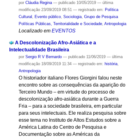
por
Cláudia Regina
—
publicado
10/05/2019
—
última
modificação
23/09/2019 08:51
— registrado em:
Política
Cultural
,
Evento público
,
Sociologia
,
Grupo de Pesquisa
Políticas Públicas, Territorialidade e Sociedade
,
Antropologia
Localizado em
EVENTOS
A Descolonização Afro-Asiática e a
Intelectualidade Brasileira
por
Sergio R V Bernardo
—
publicado
11/06/2019
—
última
modificação
18/09/2019 11:34
— registrado em:
história
,
Antropologia
O historiador italiano Flores Giorgini falou neste
encontro sobre as consequências da aparição do
Terceiro Mundo – em virtude do processo de
descolonização afro-asiática durante a Guerra
Fria – para a sociedade brasileira, em particular
para seus intelectuais. Ele realiza pesquisa sobre
esse tema no Instituto de Altos Estudos sobre a
América Latina do Centro de Pesquisa e
Documentação sobre as Américas da