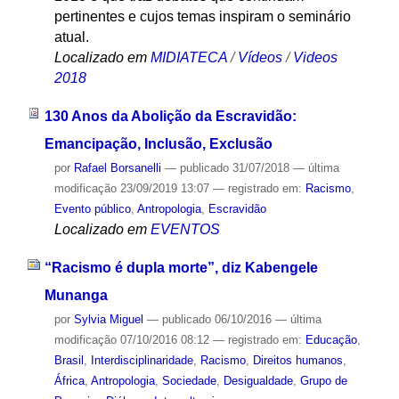
pertinentes e cujos temas inspiram o seminário
atual.
Localizado em
MIDIATECA
/
Vídeos
/
Videos
2018
130 Anos da Abolição da Escravidão:
Emancipação, Inclusão, Exclusão
por
Rafael Borsanelli
—
publicado
31/07/2018
—
última
modificação
23/09/2019 13:07
— registrado em:
Racismo
,
Evento público
,
Antropologia
,
Escravidão
Localizado em
EVENTOS
“Racismo é dupla morte”, diz Kabengele
Munanga
por
Sylvia Miguel
—
publicado
06/10/2016
—
última
modificação
07/10/2016 08:12
— registrado em:
Educação
,
Brasil
,
Interdisciplinaridade
,
Racismo
,
Direitos humanos
,
África
,
Antropologia
,
Sociedade
,
Desigualdade
,
Grupo de