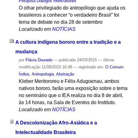
Pesquisa Diálogos Interculturais
O olhar privilegiado do antropólogo que ajuda os
brasileiros a conhecer “o verdadeiro Brasil” foi
tema de debate no dia 28 de setembro
Localizado em
NOTÍCIAS
A cultura indígena bororo entre a tradição e a
mudança
por
Flávia Dourado
—
publicado
24/03/2015
—
última
modificação
11/08/2015 16:48
— registrado em:
O Comum
,
Índios
,
Antropologia
,
Abstração
Kleber Meritororeu e Félix Adugoenau, ambos
nativos bororo, farão uma exposição sobre o tema
no seminário que o IEA realiza no dia 8 de abril,
às 14 horas, na Sala de Eventos do Instituto.
Localizado em
NOTÍCIAS
A Descolonização Afro-Asiática e a
Intelectualidade Brasileira