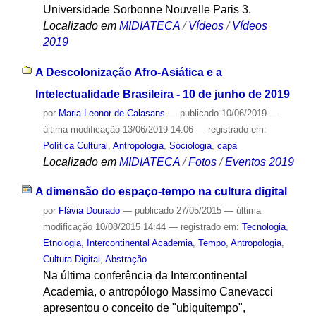
Universidade Sorbonne Nouvelle Paris 3.
Localizado em
MIDIATECA
/
Vídeos
/
Vídeos
2019
A Descolonização Afro-Asiática e a
Intelectualidade Brasileira - 10 de junho de 2019
por
Maria Leonor de Calasans
—
publicado
10/06/2019
—
última modificação
13/06/2019 14:06
— registrado em:
Política Cultural
,
Antropologia
,
Sociologia
,
capa
Localizado em
MIDIATECA
/
Fotos
/
Eventos 2019
A dimensão do espaço-tempo na cultura digital
por
Flávia Dourado
—
publicado
27/05/2015
—
última
modificação
10/08/2015 14:44
— registrado em:
Tecnologia
,
Etnologia
,
Intercontinental Academia
,
Tempo
,
Antropologia
,
Cultura Digital
,
Abstração
Na última conferência da Intercontinental
Academia, o antropólogo Massimo Canevacci
apresentou o conceito de "ubiquitempo",