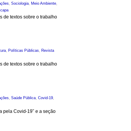
ações
,
Sociologia
,
Meio Ambiente
,
,
capa
 de textos sobre o trabalho
tura
,
Políticas Públicas
,
Revista
 de textos sobre o trabalho
ações
,
Saúde Pública
,
Covid-19
,
a pela Covid-19" e a seção