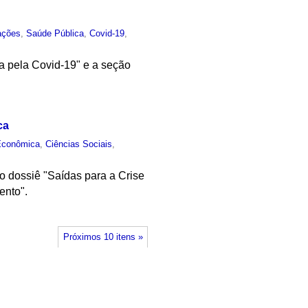
ações
,
Saúde Pública
,
Covid-19
,
a pela Covid-19" e a seção
ca
Econômica
,
Ciências Sociais
,
 o dossiê "Saídas para a Crise
ento".
Próximos 10 itens »