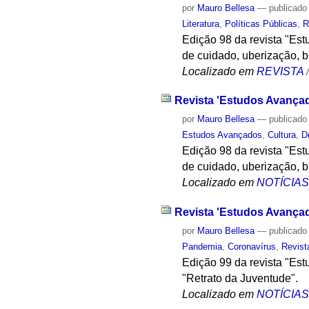
por
Mauro Bellesa
—
publicado
Literatura
,
Políticas Públicas
,
R
Edição 98 da revista "Est
de cuidado, uberização, 
Localizado em
REVISTA
Revista 'Estudos Avançad
por
Mauro Bellesa
—
publicado
Estudos Avançados
,
Cultura
,
D
Edição 98 da revista "Est
de cuidado, uberização, 
Localizado em
NOTÍCIA
Revista 'Estudos Avançad
por
Mauro Bellesa
—
publicado
Pandemia
,
Coronavírus
,
Revist
Edição 99 da revista "Es
"Retrato da Juventude".
Localizado em
NOTÍCIA