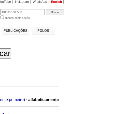
YouTube
Instagram
WhatsApp
English
apenas nesta seção
a…
PUBLICAÇÕES
POLOS
ente primeiro)
·
alfabeticamente