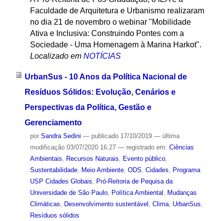
Faculdade de Arquitetura e Urbanismo realizaram
no dia 21 de novembro o webinar "Mobilidade
Ativa e Inclusiva: Construindo Pontes com a
Sociedade - Uma Homenagem à Marina Harkot".
Localizado em
NOTÍCIAS
UrbanSus - 10 Anos da Política Nacional de
Resíduos Sólidos: Evolução, Cenários e
Perspectivas da Política, Gestão e
Gerenciamento
por
Sandra Sedini
—
publicado
17/10/2019
—
última
modificação
03/07/2020 16:27
— registrado em:
Ciências
Ambientais
,
Recursos Naturais
,
Evento público
,
Sustentabilidade
,
Meio Ambiente
,
ODS
,
Cidades
,
Programa
USP Cidades Globais
,
Pró-Reitoria de Pequisa da
Universidade de São Paulo
,
Política Ambiental
,
Mudanças
Climáticas
,
Desenvolvimento sustentável
,
Clima
,
UrbanSus
,
Resíduos sólidos