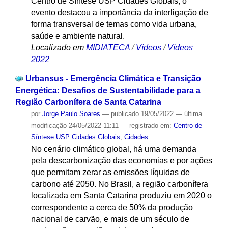
Centro de Síntese USP Cidades Globais, o
evento destacou a importância da interligação de
forma transversal de temas como vida urbana,
saúde e ambiente natural.
Localizado em
MIDIATECA
/
Vídeos
/
Vídeos
2022
Urbansus - Emergência Climática e Transição
Energética: Desafios de Sustentabilidade para a
Região Carbonífera de Santa Catarina
por
Jorge Paulo Soares
—
publicado
19/05/2022
—
última
modificação
24/05/2022 11:11
— registrado em:
Centro de
Síntese USP Cidades Globais
,
Cidades
No cenário climático global, há uma demanda
pela descarbonização das economias e por ações
que permitam zerar as emissões líquidas de
carbono até 2050. No Brasil, a região carbonífera
localizada em Santa Catarina produziu em 2020 o
correspondente a cerca de 50% da produção
nacional de carvão, e mais de um século de