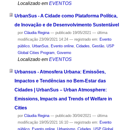
Localizado em
EVENTOS
UrbanSus - A Cidade como Plataforma Política,
de Inovação e de Desenvolvimento Sustentável
por
Cláudia Regina
—
publicado
19/05/2021
—
última
modificação
23/09/2021 14:24
— registrado em:
Evento
público
,
UrbanSus
,
Evento online
,
Cidades
,
Gestão
,
USP
Global Cities Program
,
Governo
Localizado em
EVENTOS
Urbansus - Atmosfera Urbana: Emissões,
Impactos e Tendências no Bem-Estar das
Cidades | UrbanSus – Urban Atmosphere:
Emissions, Impacts and Trends of Welfare in
Cities
por
Cláudia Regina
—
publicado
30/04/2021
—
última
modificação
19/05/2021 16:10
— registrado em:
Evento
público
,
Evento online
,
Urbanismo
,
Cidades
,
USP Global