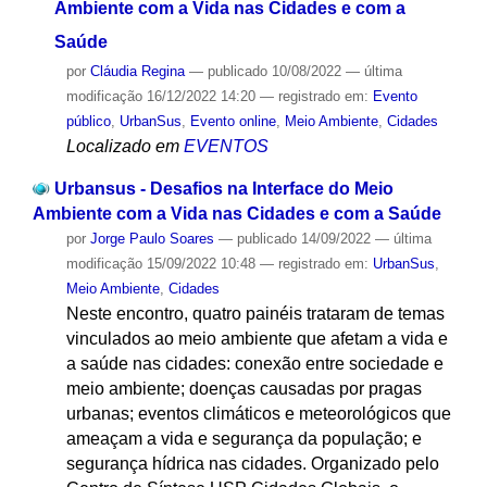
Ambiente com a Vida nas Cidades e com a
Saúde
por
Cláudia Regina
—
publicado
10/08/2022
—
última
modificação
16/12/2022 14:20
— registrado em:
Evento
público
,
UrbanSus
,
Evento online
,
Meio Ambiente
,
Cidades
Localizado em
EVENTOS
Urbansus - Desafios na Interface do Meio
Ambiente com a Vida nas Cidades e com a Saúde
por
Jorge Paulo Soares
—
publicado
14/09/2022
—
última
modificação
15/09/2022 10:48
— registrado em:
UrbanSus
,
Meio Ambiente
,
Cidades
Neste encontro, quatro painéis trataram de temas
vinculados ao meio ambiente que afetam a vida e
a saúde nas cidades: conexão entre sociedade e
meio ambiente; doenças causadas por pragas
urbanas; eventos climáticos e meteorológicos que
ameaçam a vida e segurança da população; e
segurança hídrica nas cidades. Organizado pelo