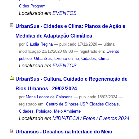
Cities Program
Localizado em
EVENTOS
UrbanSus - Cidades e Clima: Planos de Ação e
Medidas de Adaptação Climática
por
Cláudia Regina
—
publicado
17/11/2020
—
última
modificação
23/12/2020 09:08
— registrado em:
Evento
público
,
UrbanSus
,
Evento online
,
Cidades
,
Clima
Localizado em
EVENTOS
UrbanSus - Cultura, Cuidado e Regeneração de
Rios Urbanos - 29/02/2024
por
Maria Leonor de Calasans
—
publicado
18/03/2024
—
registrado em:
Centro de Síntese USP Cidades Globais
,
Cidades
,
Poluição
,
Meio Ambiente
Localizado em
MIDIATECA
/
Fotos
/
Eventos 2024
Urbansus - Desafios na Interface do Meio