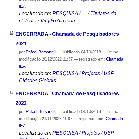
IEA
Localizado em
PESQUISA
/
…
/
Titulares da
Cátedra
/
Virgilio Almeida
ENCERRADA - Chamada de Pesquisadores
2021
por
Rafael Borsanelli
—
publicado
04/10/2018
—
última
modificação
20/12/2022 11:37
— registrado em:
Chamada
IEA
Localizado em
PESQUISA
/
Projetos
/
USP
Cidades Globais
ENCERRADA - Chamada de Pesquisadores
2022
por
Rafael Borsanelli
—
publicado
04/10/2018
—
última
modificação
21/11/2023 11:07
— registrado em:
Chamada
IEA
Localizado em
PESQUISA
/
Projetos
/
USP