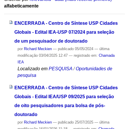
alfabeticamente
ENCERRADA - Centro de Síntese USP Cidades
Globais - Edital IEA-USP 07/2024 para seleção
de um pesquisador de doutorado
por
Richard Meckien
—
publicado
05/05/2024
—
última
modificação
03/04/2025 12:47
— registrado em:
Chamada
IEA
Localizado em
PESQUISA
/
Oportunidades de
pesquisa
ENCERRADA - Centro de Síntese USP Cidades
Globais - Edital IEA/USP 09/2025 para seleção
de oito pesquisadores para bolsa de pós-
doutorado
por
Richard Meckien
—
publicado
25/07/2025
—
última
modificação
16/01/2026 11:18
— registrado em:
Chamada