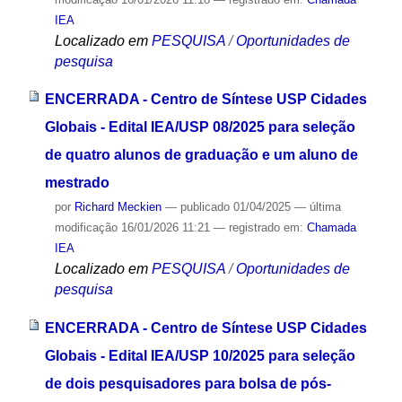
IEA
Localizado em
PESQUISA
/
Oportunidades de
pesquisa
ENCERRADA - Centro de Síntese USP Cidades
Globais - Edital IEA/USP 08/2025 para seleção
de quatro alunos de graduação e um aluno de
mestrado
por
Richard Meckien
—
publicado
01/04/2025
—
última
modificação
16/01/2026 11:21
— registrado em:
Chamada
IEA
Localizado em
PESQUISA
/
Oportunidades de
pesquisa
ENCERRADA - Centro de Síntese USP Cidades
Globais - Edital IEA/USP 10/2025 para seleção
de dois pesquisadores para bolsa de pós-