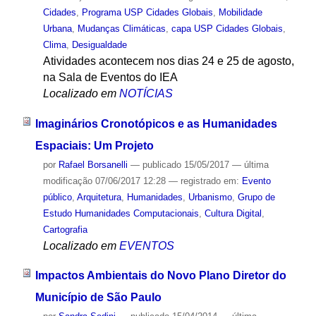
Cidades
,
Programa USP Cidades Globais
,
Mobilidade
Urbana
,
Mudanças Climáticas
,
capa USP Cidades Globais
,
Clima
,
Desigualdade
Atividades acontecem nos dias 24 e 25 de agosto,
na Sala de Eventos do IEA
Localizado em
NOTÍCIAS
Imaginários Cronotópicos e as Humanidades
Espaciais: Um Projeto
por
Rafael Borsanelli
—
publicado
15/05/2017
—
última
modificação
07/06/2017 12:28
— registrado em:
Evento
público
,
Arquitetura
,
Humanidades
,
Urbanismo
,
Grupo de
Estudo Humanidades Computacionais
,
Cultura Digital
,
Cartografia
Localizado em
EVENTOS
Impactos Ambientais do Novo Plano Diretor do
Município de São Paulo