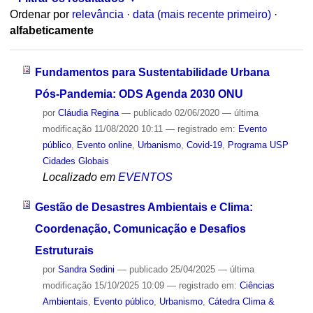
Ordenar por
relevância
·
data (mais recente primeiro)
·
alfabeticamente
Fundamentos para Sustentabilidade Urbana
Pós-Pandemia: ODS Agenda 2030 ONU
por
Cláudia Regina
—
publicado
02/06/2020
—
última
modificação
11/08/2020 10:11
— registrado em:
Evento
público
,
Evento online
,
Urbanismo
,
Covid-19
,
Programa USP
Cidades Globais
Localizado em
EVENTOS
Gestão de Desastres Ambientais e Clima:
Coordenação, Comunicação e Desafios
Estruturais
por
Sandra Sedini
—
publicado
25/04/2025
—
última
modificação
15/10/2025 10:09
— registrado em:
Ciências
Ambientais
,
Evento público
,
Urbanismo
,
Cátedra Clima &