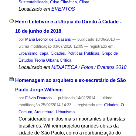
Sustentabilidade
,
Crise Climática
,
Clima
Localizado em
EVENTOS
Henri Lefebvre e a Utopia do Direito à Cidade -
18 de junho de 2018
por
Maria Leonor de Calasans
—
publicado
18/06/2018
—
última modificação
03/07/2018 12:05
— registrado em:
Urbanismo
,
capa
,
Cidades
,
Políticas Públicas
,
Grupo de
Estudos Teoria Urbana Crítica
Localizado em
MIDIATECA
/
Fotos
/
Eventos 2018
Homenagem ao arquiteto e ex-secretário de São
Paulo Jorge Wilheim
por
Flávia Dourado
—
publicado
14/02/2014
—
última
modificação
25/02/2014 14:33
— registrado em:
Cidades
,
O
Comum
,
Arquitetura
,
Urbanismo
Considerado um dos mais importantes urbanistas
brasileiros, Wilheim projetou grandes obras da
cidade de São Paulo, como a reurbanização do