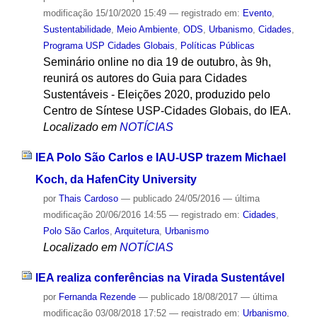
modificação
15/10/2020 15:49
— registrado em:
Evento
,
Sustentabilidade
,
Meio Ambiente
,
ODS
,
Urbanismo
,
Cidades
,
Programa USP Cidades Globais
,
Políticas Públicas
Seminário online no dia 19 de outubro, às 9h,
reunirá os autores do Guia para Cidades
Sustentáveis - Eleições 2020, produzido pelo
Centro de Síntese USP-Cidades Globais, do IEA.
Localizado em
NOTÍCIAS
IEA Polo São Carlos e IAU-USP trazem Michael
Koch, da HafenCity University
por
Thais Cardoso
—
publicado
24/05/2016
—
última
modificação
20/06/2016 14:55
— registrado em:
Cidades
,
Polo São Carlos
,
Arquitetura
,
Urbanismo
Localizado em
NOTÍCIAS
IEA realiza conferências na Virada Sustentável
por
Fernanda Rezende
—
publicado
18/08/2017
—
última
modificação
03/08/2018 17:52
— registrado em:
Urbanismo
,