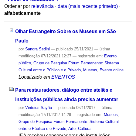
Ordenar por
relevância
·
data (mais recente primeiro)
·
alfabeticamente
Olhar Estrangeiro Sobre os Museus em São
Paulo
por
Sandra Sedini
—
publicado
25/11/2021
—
última
modificação
07/12/2021 12:27
— registrado em:
Evento
público
,
Grupo de Pesquisa Fórum Permanente: Sistema
Cultural entre o Público e o Privado
,
Museus
,
Evento online
Localizado em
EVENTOS
Para restauradores, diálogo entre ateliês e
instituições públicas ainda precisa aumentar
por
Vinícius Sayão
—
publicado
06/11/2017
—
última
modificação
17/11/2017 14:28
— registrado em:
Museus
,
Grupo de Pesquisa Fórum Permanente: Sistema Cultural
entre o Público e o Privado
,
Arte
,
Cultura
IEA recebeu conservadores de instituições