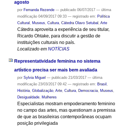
agosto
por
Fernanda Rezende
—
publicado
06/07/2017
—
última
modificação
04/09/2017 09:33
— registrado em:
Política
Cultural
,
Museus
,
Cultura
,
Cátedra Olavo Setubal
,
Arte
Cátedra aproveita a experiência de seu titular,
Ricardo Ohtake, para discutir a gestão de
instituições culturais no país.
Localizado em
NOTÍCIAS
Representatividade feminina no sistema
artístico precisa ser mais bem avaliada
por
Sylvia Miguel
—
publicado
21/03/2017
—
última
modificação
23/03/2017 09:42
— registrado em:
Brasil
,
História
,
Globalização
,
Arte
,
Cultura
,
Democracia
,
Museus
,
Desigualdade
,
Mulheres
Especialistas mostram empoderamento feminino
no campo das artes, mas questionam a premissa
de que as brasileiras contemporâneas ocupam
posição privilegiada