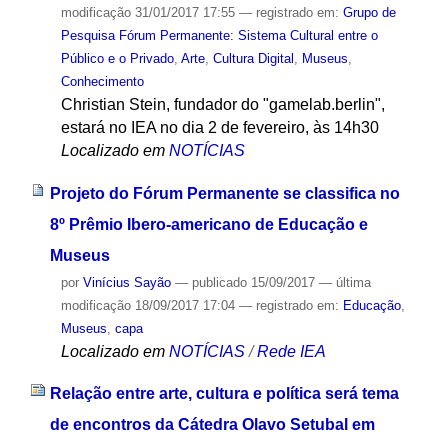
modificação
31/01/2017 17:55
— registrado em:
Grupo de
Pesquisa Fórum Permanente: Sistema Cultural entre o
Público e o Privado
,
Arte
,
Cultura Digital
,
Museus
,
Conhecimento
Christian Stein, fundador do "gamelab.berlin",
estará no IEA no dia 2 de fevereiro, às 14h30
Localizado em
NOTÍCIAS
Projeto do Fórum Permanente se classifica no
8º Prêmio Ibero-americano de Educação e
Museus
por
Vinícius Sayão
—
publicado
15/09/2017
—
última
modificação
18/09/2017 17:04
— registrado em:
Educação
,
Museus
,
capa
Localizado em
NOTÍCIAS
/
Rede IEA
Relação entre arte, cultura e política será tema
de encontros da Cátedra Olavo Setubal em