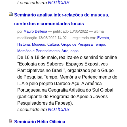
Localizado em
NOTÍCIAS
Seminário analisa inter-relações de museus,
contextos e comunidades locais
por
Mauro Bellesa
—
publicado
13/05/2022
—
última
modificação
13/05/2022 14:02
— registrado em:
Evento
,
História
,
Museus
,
Cultura
,
Grupo de Pesquisa Tempo,
Memória e Pertencimento
,
Arte
,
capa
De 16 a 18 de maio, realiza-se o seminário online
"Ecologia dos Saberes: Espaços Expositivos
Participativos no Brasil", organizado pelo Grupo
de Pesquisa Tempo, Memória e Pertencimento do
IEA e pelo projeto Barroco-Açu: A América
Portuguesa na Geografia Artística do Sul Global
(participante do Programa de Apoio a Jovens
Pesquisadores da Fapesp).
Localizado em
NOTÍCIAS
Seminário Hélio Oiticica