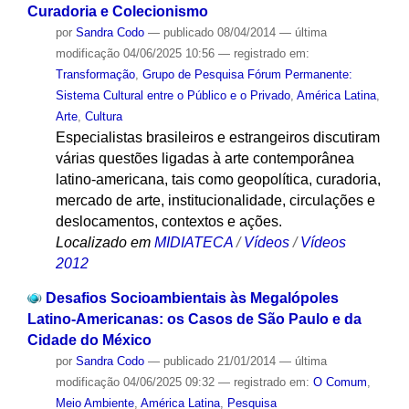
Curadoria e Colecionismo
por
Sandra Codo
—
publicado
08/04/2014
—
última
modificação
04/06/2025 10:56
— registrado em:
Transformação
,
Grupo de Pesquisa Fórum Permanente:
Sistema Cultural entre o Público e o Privado
,
América Latina
,
Arte
,
Cultura
Especialistas brasileiros e estrangeiros discutiram
várias questões ligadas à arte contemporânea
latino-americana, tais como geopolítica, curadoria,
mercado de arte, institucionalidade, circulações e
deslocamentos, contextos e ações.
Localizado em
MIDIATECA
/
Vídeos
/
Vídeos
2012
Desafios Socioambientais às Megalópoles
Latino-Americanas: os Casos de São Paulo e da
Cidade do México
por
Sandra Codo
—
publicado
21/01/2014
—
última
modificação
04/06/2025 09:32
— registrado em:
O Comum
,
Meio Ambiente
,
América Latina
,
Pesquisa