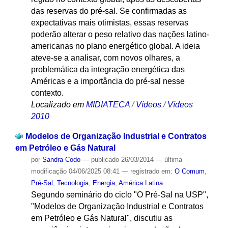
das reservas do pré-sal. Se confirmadas as
expectativas mais otimistas, essas reservas
poderão alterar o peso relativo das nações latino-
americanas no plano energético global. A ideia
ateve-se a analisar, com novos olhares, a
problemática da integração energética das
Américas e a importância do pré-sal nesse
contexto.
Localizado em
MIDIATECA
/
Vídeos
/
Vídeos
2010
Modelos de Organização Industrial e Contratos
em Petróleo e Gás Natural
por
Sandra Codo
—
publicado
26/03/2014
—
última
modificação
04/06/2025 08:41
— registrado em:
O Comum
,
Pré-Sal
,
Tecnologia
,
Energia
,
América Latina
Segundo seminário do ciclo "O Pré-Sal na USP",
"Modelos de Organização Industrial e Contratos
em Petróleo e Gás Natural", discutiu as