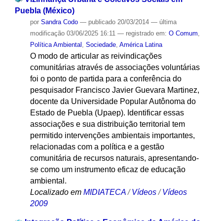
Puebla (México)
por
Sandra Codo
—
publicado
20/03/2014
—
última
modificação
03/06/2025 16:11
— registrado em:
O Comum
,
Política Ambiental
,
Sociedade
,
América Latina
O modo de articular as reivindicações
comunitárias através de associações voluntárias
foi o ponto de partida para a conferência do
pesquisador Francisco Javier Guevara Martinez,
docente da Universidade Popular Autônoma do
Estado de Puebla (Upaep). Identificar essas
associações e sua distribuição territorial tem
permitido intervenções ambientais importantes,
relacionadas com a política e a gestão
comunitária de recursos naturais, apresentando-
se como um instrumento eficaz de educação
ambiental.
Localizado em
MIDIATECA
/
Vídeos
/
Vídeos
2009