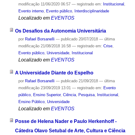
modificação
11/06/2020 06:57
— registrado em:
Institucional
,
Evento interno
,
Evento público
,
Interdisciplinaridade
Localizado em
EVENTOS
Os Desafios da Autonomia Universitária
por
Rafael Borsanelli
—
publicado
20/07/2018
—
última
modificação
21/08/2018 16:58
— registrado em:
Crise
,
Evento público
,
Universidade
,
Institucional
Localizado em
EVENTOS
A Universidade Diante do Espelho
por
Rafael Borsanelli
—
publicado
21/09/2018
—
última
modificação
23/09/2019 13:01
— registrado em:
Evento
público
,
Ensino Superior
,
Ciência
,
Pesquisa
,
Institucional
,
Ensino Público
,
Universidade
Localizado em
EVENTOS
Posse de Helena Nader e Paulo Herkenhoff -
Cátedra Olavo Setubal de Arte, Cultura e Ciência