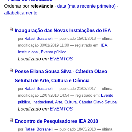
Ordenar por
relevância
·
data (mais recente primeiro)
·
alfabeticamente
Inauguração das Novas Instalações do IEA
por
Rafael Borsanelli
—
publicado
15/01/2018
—
última
modificação
30/01/2019 11:00
— registrado em:
IEA
,
Institucional
,
Evento público
Localizado em
EVENTOS
Posse Eliana Sousa Silva - Cátedra Olavo
Setubal de Arte, Cultura e Ciência
por
Rafael Borsanelli
—
publicado
21/02/2017
—
última
modificação
12/07/2018 14:54
— registrado em:
Evento
público
,
Institucional
,
Arte
,
Cultura
,
Cátedra Olavo Setubal
Localizado em
EVENTOS
Encontro de Pesquisadores IEA 2018
por
Rafael Borsanelli
—
publicado
18/05/2018
—
última