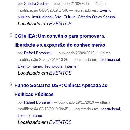
por
Sandra Sedini
—
publicado
21/02/2017
—
última
modificação
04/04/2019 17:46
— registrado em:
Evento
público
,
Institucional
,
Arte
,
Cultura
,
Cátedra Olavo Setubal
Localizado em
EVENTOS
CGI e IEA: Um convênio para promover a
liberdade e a expansão do conhecimento
por
Rafael Borsanelli
—
publicado
26/09/2019
—
última
modificação
27/09/2019 13:26
— registrado em:
Institucional
,
Evento interno
,
Tecnologia
,
Internet
Localizado em
EVENTOS
Fundo Social na USP: Ciência Aplicada às
Políticas Públicas
por
Rafael Borsanelli
—
publicado
19/11/2019
—
última
modificação
02/12/2019 09:45
— registrado em:
Institucional
,
Evento interno
Localizado em
EVENTOS