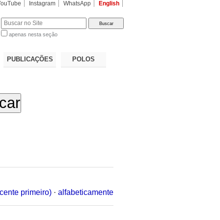
YouTube
Instagram
WhatsApp
English
apenas nesta seção
a…
PUBLICAÇÕES
POLOS
cente primeiro)
·
alfabeticamente