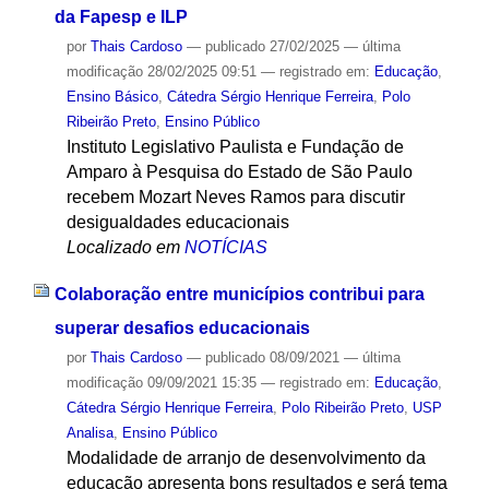
da Fapesp e ILP
por
Thais Cardoso
—
publicado
27/02/2025
—
última
modificação
28/02/2025 09:51
— registrado em:
Educação
,
Ensino Básico
,
Cátedra Sérgio Henrique Ferreira
,
Polo
Ribeirão Preto
,
Ensino Público
Instituto Legislativo Paulista e Fundação de
Amparo à Pesquisa do Estado de São Paulo
recebem Mozart Neves Ramos para discutir
desigualdades educacionais
Localizado em
NOTÍCIAS
Colaboração entre municípios contribui para
superar desafios educacionais
por
Thais Cardoso
—
publicado
08/09/2021
—
última
modificação
09/09/2021 15:35
— registrado em:
Educação
,
Cátedra Sérgio Henrique Ferreira
,
Polo Ribeirão Preto
,
USP
Analisa
,
Ensino Público
Modalidade de arranjo de desenvolvimento da
educação apresenta bons resultados e será tema