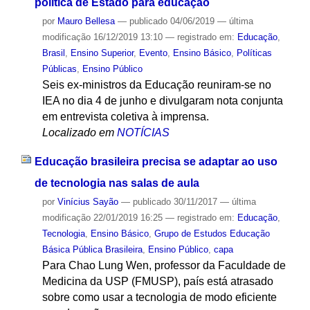
política de Estado para educação
por
Mauro Bellesa
—
publicado
04/06/2019
—
última
modificação
16/12/2019 13:10
— registrado em:
Educação
,
Brasil
,
Ensino Superior
,
Evento
,
Ensino Básico
,
Políticas
Públicas
,
Ensino Público
Seis ex-ministros da Educação reuniram-se no
IEA no dia 4 de junho e divulgaram nota conjunta
em entrevista coletiva à imprensa.
Localizado em
NOTÍCIAS
Educação brasileira precisa se adaptar ao uso
de tecnologia nas salas de aula
por
Vinícius Sayão
—
publicado
30/11/2017
—
última
modificação
22/01/2019 16:25
— registrado em:
Educação
,
Tecnologia
,
Ensino Básico
,
Grupo de Estudos Educação
Básica Pública Brasileira
,
Ensino Público
,
capa
Para Chao Lung Wen, professor da Faculdade de
Medicina da USP (FMUSP), país está atrasado
sobre como usar a tecnologia de modo eficiente