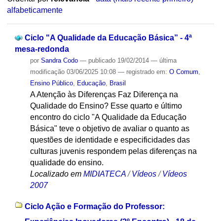
alfabeticamente
Ciclo "A Qualidade da Educação Básica” - 4ª
mesa-redonda
por
Sandra Codo
—
publicado
19/02/2014
—
última
modificação
03/06/2025 10:08
— registrado em:
O Comum
,
Ensino Público
,
Educação
,
Brasil
A Atenção às Diferenças Faz Diferença na
Qualidade do Ensino? Esse quarto e último
encontro do ciclo "A Qualidade da Educação
Básica" teve o objetivo de avaliar o quanto as
questões de identidade e especificidades das
culturas juvenis respondem pelas diferenças na
qualidade do ensino.
Localizado em
MIDIATECA
/
Vídeos
/
Vídeos
2007
Ciclo Ação e Formação do Professor: