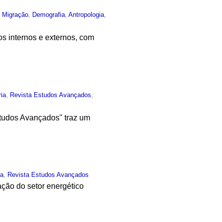
,
Migração
,
Demografia
,
Antropologia
,
s internos e externos, com
ia
,
Revista Estudos Avançados
,
tudos Avançados" traz um
ia
,
Revista Estudos Avançados
ção do setor energético