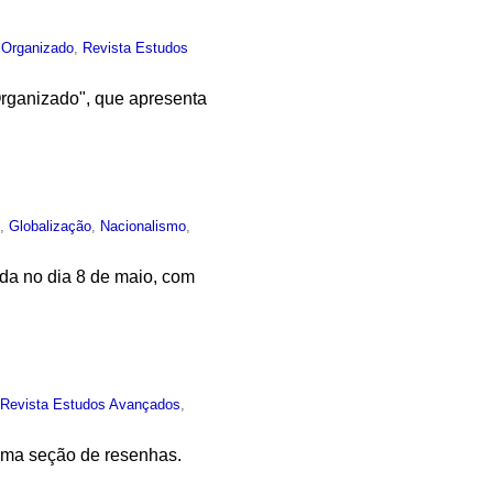
 Organizado
,
Revista Estudos
Organizado", que apresenta
o
,
Globalização
,
Nacionalismo
,
da no dia 8 de maio, com
,
Revista Estudos Avançados
,
uma seção de resenhas.