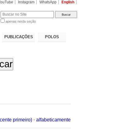
YouTube
Instagram
WhatsApp
English
apenas nesta seção
a…
PUBLICAÇÕES
POLOS
cente primeiro)
·
alfabeticamente