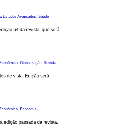
ta Estudos Avançados
,
Saúde
ição 64 da revista, que será
 Econômica
,
Globalização
,
Revista
tos de vista. Edição será
 Econômica
,
Economia
,
a edição passada da revista.