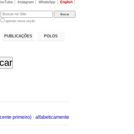
YouTube
Instagram
WhatsApp
English
apenas nesta seção
a…
PUBLICAÇÕES
POLOS
cente primeiro)
·
alfabeticamente