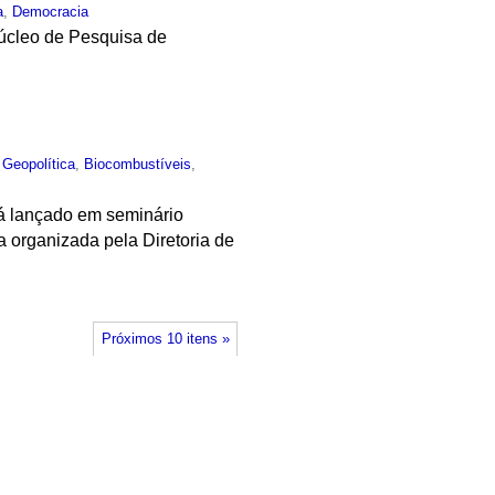
a
,
Democracia
Núcleo de Pesquisa de
,
Geopolítica
,
Biocombustíveis
,
rá lançado em seminário
 organizada pela Diretoria de
Próximos 10 itens »