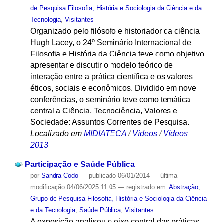
de Pesquisa Filosofia, História e Sociologia da Ciência e da
Tecnologia
,
Visitantes
Organizado pelo filósofo e historiador da ciência
Hugh Lacey, o 24º Seminário Internacional de
Filosofia e História da Ciência teve como objetivo
apresentar e discutir o modelo teórico de
interação entre a prática científica e os valores
éticos, sociais e econômicos. Dividido em nove
conferências, o seminário teve como temática
central a Ciência, Tecnociência, Valores e
Sociedade: Assuntos Correntes de Pesquisa.
Localizado em
MIDIATECA
/
Vídeos
/
Vídeos
2013
Participação e Saúde Pública
por
Sandra Codo
—
publicado
06/01/2014
—
última
modificação
04/06/2025 11:05
— registrado em:
Abstração
,
Grupo de Pesquisa Filosofia, História e Sociologia da Ciência
e da Tecnologia
,
Saúde Pública
,
Visitantes
A exposição analisou o eixo central das práticas