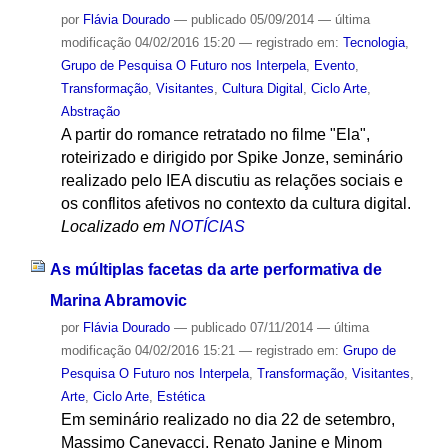
por
Flávia Dourado
—
publicado
05/09/2014
—
última
modificação
04/02/2016 15:20
— registrado em:
Tecnologia
,
Grupo de Pesquisa O Futuro nos Interpela
,
Evento
,
Transformação
,
Visitantes
,
Cultura Digital
,
Ciclo Arte
,
Abstração
A partir do romance retratado no filme "Ela",
roteirizado e dirigido por Spike Jonze, seminário
realizado pelo IEA discutiu as relações sociais e
os conflitos afetivos no contexto da cultura digital.
Localizado em
NOTÍCIAS
As múltiplas facetas da arte performativa de
Marina Abramovic
por
Flávia Dourado
—
publicado
07/11/2014
—
última
modificação
04/02/2016 15:21
— registrado em:
Grupo de
Pesquisa O Futuro nos Interpela
,
Transformação
,
Visitantes
,
Arte
,
Ciclo Arte
,
Estética
Em seminário realizado no dia 22 de setembro,
Massimo Canevacci, Renato Janine e Minom