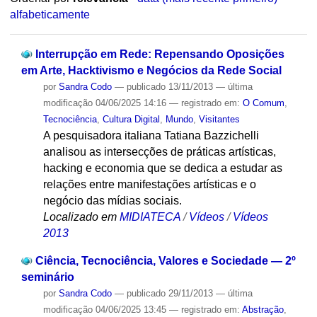
alfabeticamente
Interrupção em Rede: Repensando Oposições
em Arte, Hacktivismo e Negócios da Rede Social
por
Sandra Codo
—
publicado
13/11/2013
—
última
modificação
04/06/2025 14:16
— registrado em:
O Comum
,
Tecnociência
,
Cultura Digital
,
Mundo
,
Visitantes
A pesquisadora italiana Tatiana Bazzichelli
analisou as intersecções de práticas artísticas,
hacking e economia que se dedica a estudar as
relações entre manifestações artísticas e o
negócio das mídias sociais.
Localizado em
MIDIATECA
/
Vídeos
/
Vídeos
2013
Ciência, Tecnociência, Valores e Sociedade — 2º
seminário
por
Sandra Codo
—
publicado
29/11/2013
—
última
modificação
04/06/2025 13:45
— registrado em:
Abstração
,