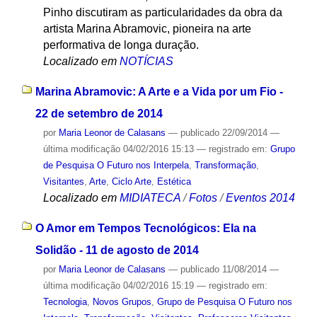
Pinho discutiram as particularidades da obra da
artista Marina Abramovic, pioneira na arte
performativa de longa duração.
Localizado em
NOTÍCIAS
Marina Abramovic: A Arte e a Vida por um Fio -
22 de setembro de 2014
por
Maria Leonor de Calasans
—
publicado
22/09/2014
—
última modificação
04/02/2016 15:13
— registrado em:
Grupo
de Pesquisa O Futuro nos Interpela
,
Transformação
,
Visitantes
,
Arte
,
Ciclo Arte
,
Estética
Localizado em
MIDIATECA
/
Fotos
/
Eventos 2014
O Amor em Tempos Tecnológicos: Ela na
Solidão - 11 de agosto de 2014
por
Maria Leonor de Calasans
—
publicado
11/08/2014
—
última modificação
04/02/2016 15:19
— registrado em:
Tecnologia
,
Novos Grupos
,
Grupo de Pesquisa O Futuro nos