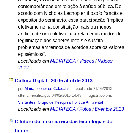
contemporâneas em relação à saúde pública. De
acordo com Nicholas Lechopier, filósofo francês e
expositor do seminário, essa participação “implica
efetivamente na constituição mais ou menos
artificial de um coletivo, acarreta certos modos de
legitimação dos saberes locais e suscita
problemas em termos de acordos sobre os valores
epistêmicos".
Localizado em
MIDIATECA
/
Vídeos
/
Vídeos
2012
Cultura Digital - 26 de abril de 2013
por
Maria Leonor de Calasans
—
publicado
21/05/2013
—
última modificação
04/02/2016 14:49
— registrado em:
Visitantes
,
Grupo de Pesquisa Política Ambiental
Localizado em
MIDIATECA
/
Fotos
/
Eventos 2013
O futuro do amor na era das tecnologias do
futuro