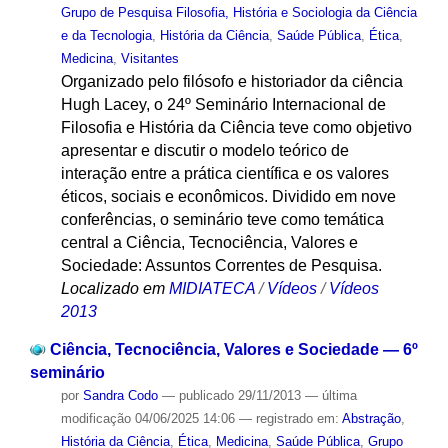
Grupo de Pesquisa Filosofia, História e Sociologia da Ciência
e da Tecnologia
,
História da Ciência
,
Saúde Pública
,
Ética
,
Medicina
,
Visitantes
Organizado pelo filósofo e historiador da ciência
Hugh Lacey, o 24º Seminário Internacional de
Filosofia e História da Ciência teve como objetivo
apresentar e discutir o modelo teórico de
interação entre a prática científica e os valores
éticos, sociais e econômicos. Dividido em nove
conferências, o seminário teve como temática
central a Ciência, Tecnociência, Valores e
Sociedade: Assuntos Correntes de Pesquisa.
Localizado em
MIDIATECA
/
Vídeos
/
Vídeos
2013
Ciência, Tecnociência, Valores e Sociedade — 6º
seminário
por
Sandra Codo
—
publicado
29/11/2013
—
última
modificação
04/06/2025 14:06
— registrado em:
Abstração
,
História da Ciência
,
Ética
,
Medicina
,
Saúde Pública
,
Grupo