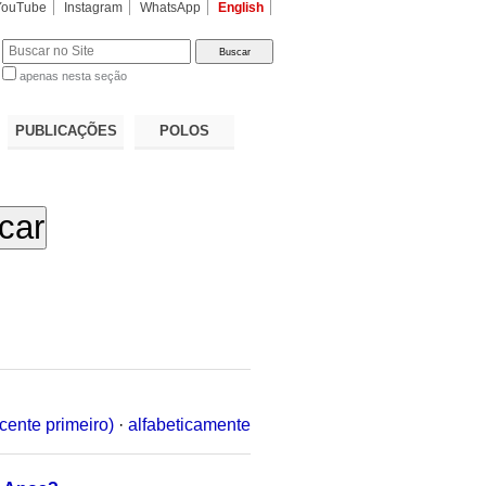
YouTube
Instagram
WhatsApp
English
apenas nesta seção
a…
PUBLICAÇÕES
POLOS
cente primeiro)
·
alfabeticamente