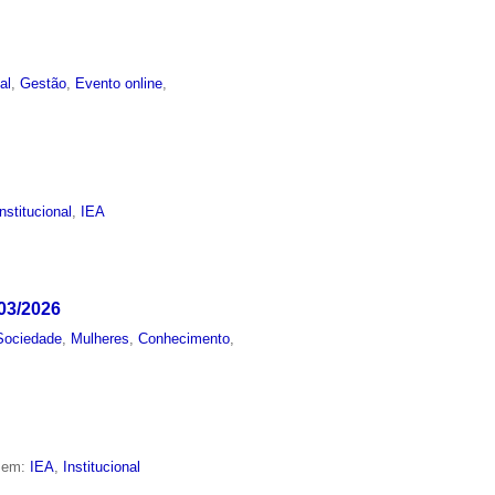
al
,
Gestão
,
Evento online
,
Institucional
,
IEA
03/2026
Sociedade
,
Mulheres
,
Conhecimento
,
o em:
IEA
,
Institucional